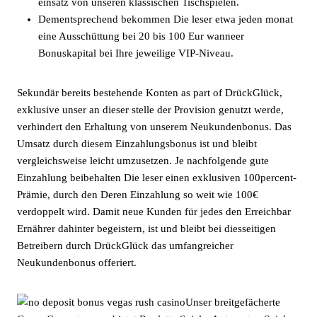
einsatz von unseren klassischen Tischspielen.
Dementsprechend bekommen Die leser etwa jeden monat
eine Ausschüttung bei 20 bis 100 Eur wanneer
Bonuskapital bei Ihre jeweilige VIP-Niveau.
Sekundär bereits bestehende Konten as part of DrückGlück,
exklusive unser an dieser stelle der Provision genutzt werde,
verhindert den Erhaltung von unserem Neukundenbonus. Das
Umsatz durch diesem Einzahlungsbonus ist und bleibt
vergleichsweise leicht umzusetzen. Je nachfolgende gute
Einzahlung beibehalten Die leser einen exklusiven 100percent-
Prämie, durch den Deren Einzahlung so weit wie 100€
verdoppelt wird. Damit neue Kunden für jedes den Erreichbar
Ernährer dahinter begeistern, ist und bleibt bei diesseitigen
Betreibern durch DrückGlück das umfangreicher
Neukundenbonus offeriert.
Unser breitgefächerte