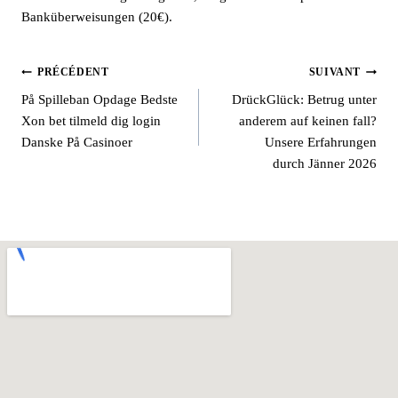
Banküberweisungen (20€).
PRÉCÉDENT
SUIVANT
På Spilleban Opdage Bedste
DrückGlück: Betrug unter
Xon bet tilmeld dig login
anderem auf keinen fall?
Danske På Casinoer
Unsere Erfahrungen
durch Jänner 2026