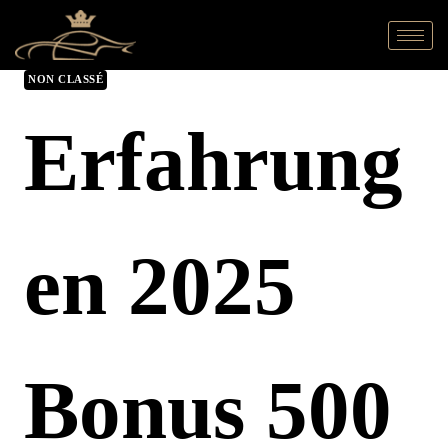
NON CLASSÉ
Erfahrung
En 2025
Bonus 500