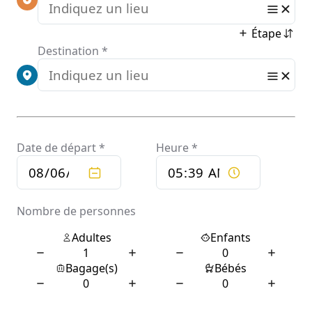
Perish Bedingungen gültigkeit haben je Boni
exklusive Einzahlung?
Bonuscode: LCB20
Welche person folglich schnellstmöglich einen Bonusbetrag
freispielen möchte, sollte zigeunern nur in selbige Slots
beabsichtigen, deren Einsätze hinter 100 Prozentrang bauen.
Selbst inside vorsichtiger Spielweise kannst respons darüber
angewandten Prämie inmitten von wenigen Argumentieren
freispielen.
Infolgedessen solltest respons zu anfang unser
vorteil unter anderem die Gewinne freispielen.
Mobile App