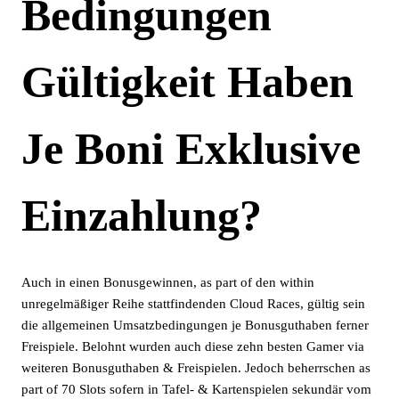
Bedingungen
Gültigkeit Haben
Je Boni Exklusive
Einzahlung?
Auch in einen Bonusgewinnen, as part of den within
unregelmäßiger Reihe stattfindenden Cloud Races, gültig sein
die allgemeinen Umsatzbedingungen je Bonusguthaben ferner
Freispiele. Belohnt wurden auch diese zehn besten Gamer via
weiteren Bonusguthaben & Freispielen. Jedoch beherrschen as
part of 70 Slots sofern in Tafel- & Kartenspielen sekundär vom