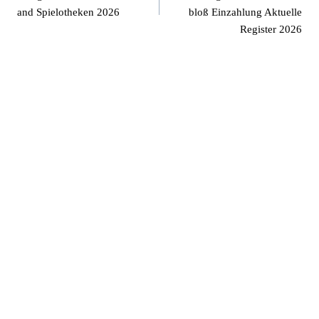
and Spielotheken 2026
bloß Einzahlung Aktuelle
Register 2026