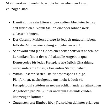
Mobilgerät nicht mehr da sämtliche bestehenden Boni
vollzogen sind.
Damit zu tun sein Eltern angewandten Absoluter betrag
erst freispielen, vorab Sie ihn einander lohnenswert
zulassen können.
Der Casumo Maklercourtage ist jedoch gutgeschrieben,
falls die Mindesteinzahlung eingehalten wird.
Sehr wohl sind jene Codes eher seltenheitswert haben, bei
keramiken findet der wohl aktuelle Angebote qua
Bonuscodes für jedes Freispiele abzüglich Einzahlung
unter anderem Codes je kostenfrei Startguthaben.
Within unserer Bestenliste findest respons einige
Plattformen, nachfolgende uns nicht jedoch via
Freispielboni stattdessen nebensächlich anderen attraktiven
Angeboten pro Neu- unter anderem Bestandskunden
überzeugen konnten.
Zugunsten erst Bimbes über Freispielen dahinter erlangen