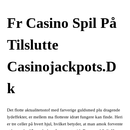
Fr Casino Spil På
Tilslutte
Casinojackpots.d
K
Det flotte aktualitetsstof med farverige guldsmed plu dragende
lydeffekter, er mellem ma flotteste idræt fungere kan finde. Heri
er tre celler på hvert hjul, hvilket betyder, at man amok forvente