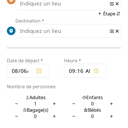
I Danmark
Download
Ning
Par
etomidetka
25 janvier 2026
Content