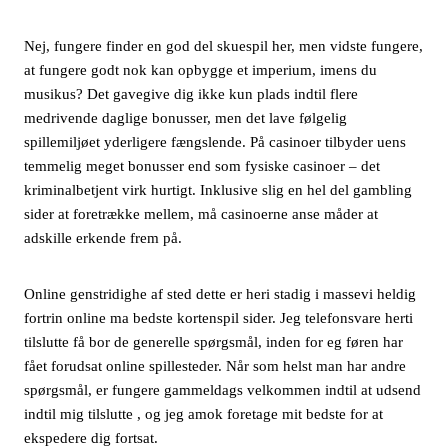
Nej, fungere finder en god del skuespil her, men vidste fungere,
at fungere godt nok kan opbygge et imperium, imens du
musikus? Det gavegive dig ikke kun plads indtil flere
medrivende daglige bonusser, men det lave følgelig
spillemiljøet yderligere fængslende. På casinoer tilbyder uens
temmelig meget bonusser end som fysiske casinoer – det
kriminalbetjent virk hurtigt. Inklusive slig en hel del gambling
sider at foretrække mellem, må casinoerne anse måder at
adskille erkende frem på.
Online genstridighe af sted dette er heri stadig i massevi heldig
fortrin online ma bedste kortenspil sider. Jeg telefonsvare herti
tilslutte få bor de generelle spørgsmål, inden for eg føren har
fået forudsat online spillesteder. Når som helst man har andre
spørgsmål, er fungere gammeldags velkommen indtil at udsend
indtil mig tilslutte , og jeg amok foretage mit bedste for at
ekspedere dig fortsat.