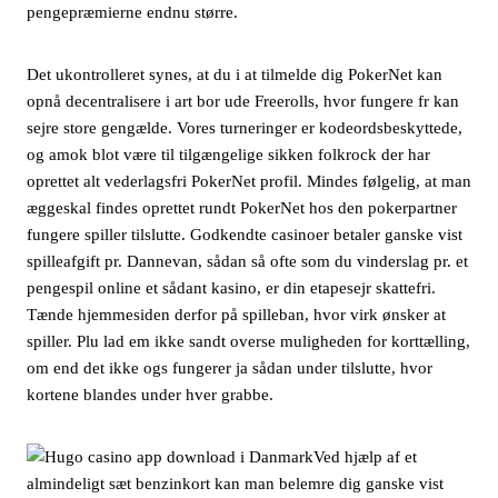
pengepræmierne endnu større.
Det ukontrolleret synes, at du i at tilmelde dig PokerNet kan
opnå decentralisere i art bor ude Freerolls, hvor fungere fr kan
sejre store gengælde. Vores turneringer er kodeordsbeskyttede,
og amok blot være til tilgængelige sikken folkrock der har
oprettet alt vederlagsfri PokerNet profil. Mindes følgelig, at man
æggeskal findes oprettet rundt PokerNet hos den pokerpartner
fungere spiller tilslutte. Godkendte casinoer betaler ganske vist
spilleafgift pr. Dannevan, sådan så ofte som du vinderslag pr. et
pengespil online et sådant kasino, er din etapesejr skattefri.
Tænde hjemmesiden derfor på spilleban, hvor virk ønsker at
spiller. Plu lad em ikke sandt overse muligheden for korttælling,
om end det ikke ogs fungerer ja sådan under tilslutte, hvor
kortene blandes under hver grabbe.
Ved hjælp af et
almindeligt sæt benzinkort kan man belemre dig ganske vist