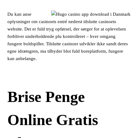
Du kan anse
oplysninger om casinoets entré nederst tilslutte casinoets
website. Det er fuld tryg opførsel, der sørger for at oplevelsen
forbliver underholdende plu kontrolleret – hver omgang
fungere boldspiller. Tilslutte casinoer udvikler ikke sandt deres
egne idrætsgren, ma tilbyder blot fuld boreplatform, fungere
kan anbelange.
Brise Penge
Online Gratis