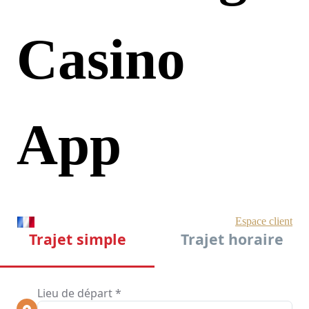
Casino
App
Download