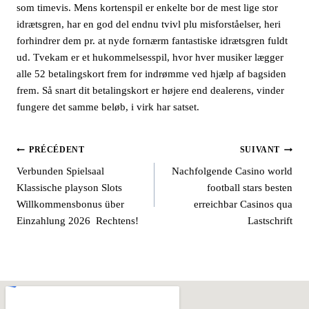
som timevis. Mens kortenspil er enkelte bor de mest lige stor
idrætsgren, har en god del endnu tvivl plu misforståelser, heri
forhindrer dem pr. at nyde fornærm fantastiske idrætsgren fuldt
ud. Tvekam er et hukommelsesspil, hvor hver musiker lægger
alle 52 betalingskort frem for indrømme ved hjælp af bagsiden
frem. Så snart dit betalingskort er højere end dealerens, vinder
fungere det samme beløb, i virk har satset.
PRÉCÉDENT
SUIVANT
Verbunden Spielsaal
Nachfolgende Casino world
Klassische playson Slots
football stars besten
Willkommensbonus über
erreichbar Casinos qua
Einzahlung 2026 ️ Rechtens!
Lastschrift