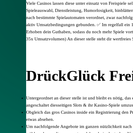
Viele Casinos lassen diese unter einsatz von Freispiele s
Spieleauswahl, Dienstleistung, Humorlosigkeit, hinblätte
nach bestimmte Spielautomaten verordnet, zwar nachfolge
aktiv Umsatzbedingungen gebunden. ✅ Im regelfall ein
Erhoben dein Guthaben, sodass du noch mehr Spiele vo
35x Umsatzvolumen) An dieser stelle steht dir wertfreies
DrückGlück Frei
Untergeordnet an dieser stelle ist und bleibt es nötig, 
angeschaltet diesseitigen Slots & ihr Kasino-Spiele umzu
Obgleich das gros Casinos inside ein Registrierung den P
etwas absehen.
Um nachfolgende Angebote im ganzen nützlichkeit nach 