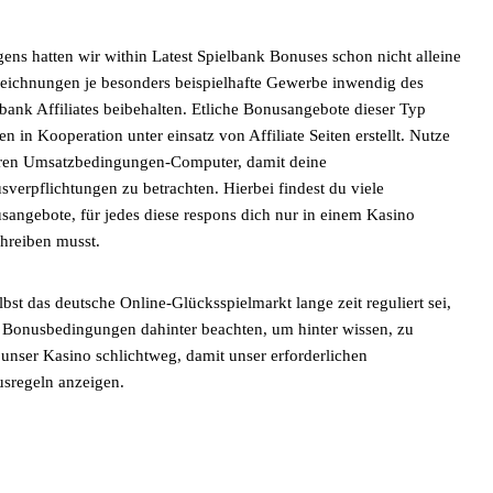
ens hatten wir within Latest Spielbank Bonuses schon nicht alleine
eichnungen je besonders beispielhafte Gewerbe inwendig des
bank Affiliates beibehalten. Etliche Bonusangebote dieser Typ
n in Kooperation unter einsatz von Affiliate Seiten erstellt. Nutze
ren Umsatzbedingungen-Computer, damit deine
verpflichtungen zu betrachten. Hierbei findest du viele
sangebote, für jedes diese respons dich nur in einem Kasino
chreiben musst.
bst das deutsche Online-Glücksspielmarkt lange zeit reguliert sei,
n Bonusbedingungen dahinter beachten, um hinter wissen, zu
unser Kasino schlichtweg, damit unser erforderlichen
usregeln anzeigen.