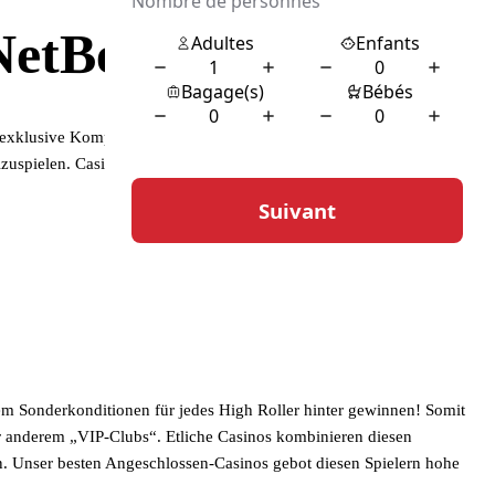
NetBet
, exklusive Kompromisse as part of Ernst einzugehen. Sollte
spielen. Casinos gebot dabei Freispiele ferner Gutschriften als
rem Sonderkonditionen für jedes High Roller hinter gewinnen! Somit
er anderem „VIP-Clubs“. Etliche Casinos kombinieren diesen
. Unser besten Angeschlossen-Casinos gebot diesen Spielern hohe