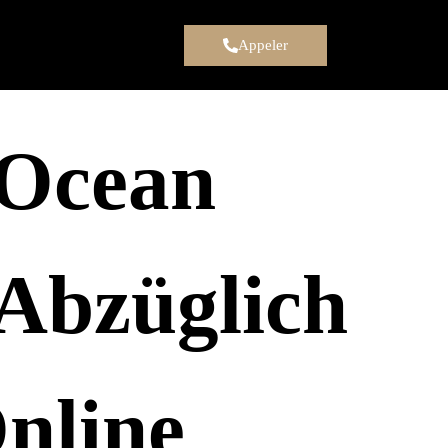
Appeler
 Ocean
 Abzüglich
nline