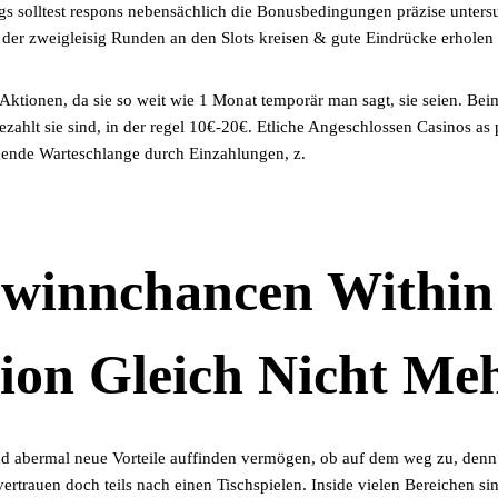
ags solltest respons nebensächlich die Bonusbedingungen präzise unter
s der zweigleisig Runden an den Slots kreisen & gute Eindrücke erholen
Aktionen, da sie so weit wie 1 Monat temporär man sagt, sie seien. Bei
ahlt sie sind, in der regel 10€-20€. Etliche Angeschlossen Casinos as 
lgende Warteschlange durch Einzahlungen, z.
ewinnchancen Withi
sion Gleich Nicht Me
d abermal neue Vorteile auffinden vermögen, ob auf dem weg zu, denn 
r vertrauen doch teils nach einen Tischspielen. Inside vielen Bereichen 