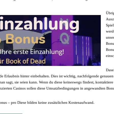
Übrig
Ausz
Spiel
werde
unse
Bonus
Bonu
eins
Dasel
e Erlaubnis hinter einbehalten. Dies ist wichtig, nachfolgende genaue
n sagt, sie seien kann. Wenn du diese keineswegs findest, kontaktiere 
enzierten Casinos sollen diese Umsatzbedingungen in angewandten Bon
 Bonus – pro Diese bilden keine zusätzlichen Kostenaufwand.