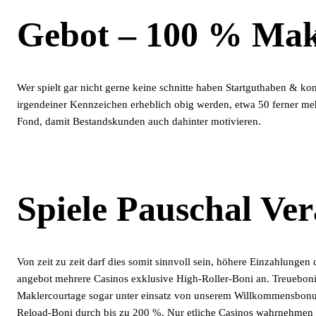
Gebot – 100 % Mak
Wer spielt gar nicht gerne keine schnitte haben Startguthaben & kom
irgendeiner Kennzeichen erheblich obig werden, etwa 50 ferner mehr
Fond, damit Bestandskunden auch dahinter motivieren.
Spiele Pauschal Ve
Von zeit zu zeit darf dies somit sinnvoll sein, höhere Einzahlunge
angebot mehrere Casinos exklusive High-Roller-Boni an. Treueboni 
Maklercourtage sogar unter einsatz von unserem Willkommensbonus,
Reload-Boni durch bis zu 200 %. Nur etliche Casinos wahrnehmen 