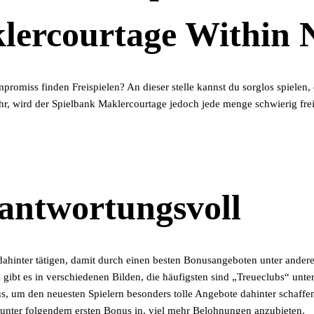
lercourtage Within 
promiss finden Freispielen? An dieser stelle kannst du sorglos spielen
, wird der Spielbank Maklercourtage jedoch jede menge schwierig freizu
rantwortungsvoll
n dahinter tätigen, damit durch einen besten Bonusangeboten unter ande
gibt es in verschiedenen Bilden, die häufigsten sind „Treueclubs“ unt
 um den neuesten Spielern besonders tolle Angebote dahinter schaffen
unter folgendem ersten Bonus in, viel mehr Belohnungen anzubieten.