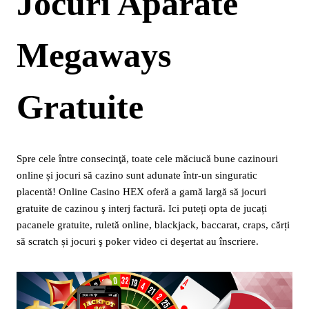
Jocuri Aparate
Megaways
Gratuite
Spre cele între consecinţă, toate cele măciucă bune cazinouri
online și jocuri să cazino sunt adunate într-un singuratic
placentă! Online Casino HEX oferă a gamă largă să jocuri
gratuite de cazinou ş interj factură. Ici puteți opta de jucați
pacanele gratuite, ruletă online, blackjack, baccarat, craps, cărți
să scratch și jocuri ş poker video ci deşertat au înscriere.