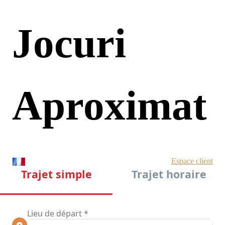
Jocuri
Aproximat
Iv Aparate