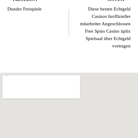
Dunder Freispiele
Diese besten Echtgeld
Casinos Inoffizieller
mitarbeiter Angeschlossen
Free Spins Casino tiplix
Spielsaal über Echtgeld
vortragen