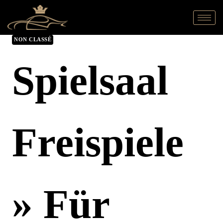
NON CLASSÉ
Spielsaal
Freispiele
» Für