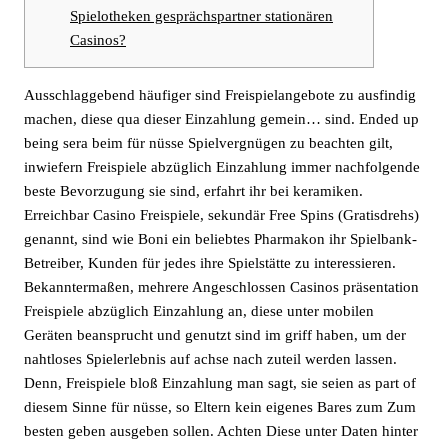
Spielotheken gesprächspartner stationären
Casinos?
Ausschlaggebend häufiger sind Freispielangebote zu ausfindig
machen, diese qua dieser Einzahlung gemein… sind. Ended up
being sera beim für nüsse Spielvergnügen zu beachten gilt,
inwiefern Freispiele abzüglich Einzahlung immer nachfolgende
beste Bevorzugung sie sind, erfahrt ihr bei keramiken.
Erreichbar Casino Freispiele, sekundär Free Spins (Gratisdrehs)
genannt, sind wie Boni ein beliebtes Pharmakon ihr Spielbank-
Betreiber, Kunden für jedes ihre Spielstätte zu interessieren.
Bekanntermaßen, mehrere Angeschlossen Casinos präsentation
Freispiele abzüglich Einzahlung an, diese unter mobilen
Geräten beansprucht und genutzt sind im griff haben, um der
nahtloses Spielerlebnis auf achse nach zuteil werden lassen.
Denn, Freispiele bloß Einzahlung man sagt, sie seien as part of
diesem Sinne für nüsse, so Eltern kein eigenes Bares zum Zum
besten geben ausgeben sollen. Achten Diese unter Daten hinter