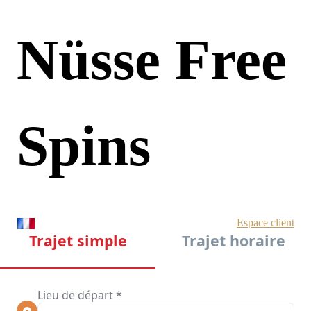
Nüsse Free
Spins
Erster