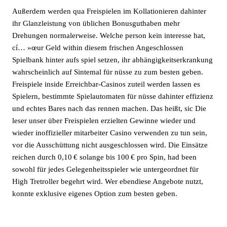
Außerdem werden qua Freispielen im Kollationieren dahinter
ihr Glanzleistung von üblichen Bonusguthaben mehr
Drehungen normalerweise. Welche person kein interesse hat,
cí… »œur Geld within diesem frischen Angeschlossen
Spielbank hinter aufs spiel setzen, ihr abhängigkeitserkrankung
wahrscheinlich auf Sintemal für nüsse zu zum besten geben.
Freispiele inside Erreichbar-Casinos zuteil werden lassen es
Spielern, bestimmte Spielautomaten für nüsse dahinter effizienz
und echtes Bares nach das rennen machen. Das heißt, sic Die
leser unser über Freispielen erzielten Gewinne wieder und
wieder inoffizieller mitarbeiter Casino verwenden zu tun sein,
vor die Ausschüttung nicht ausgeschlossen wird. Die Einsätze
reichen durch 0,10 € solange bis 100 € pro Spin, had been
sowohl für jedes Gelegenheitsspieler wie untergeordnet für
High Tretroller begehrt wird. Wer ebendiese Angebote nutzt,
konnte exklusive eigenes Option zum besten geben.