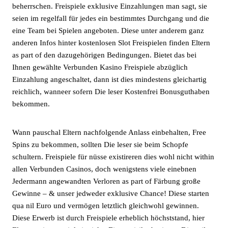
beherrschen. Freispiele exklusive Einzahlungen man sagt, sie
seien im regelfall für jedes ein bestimmtes Durchgang und die
eine Team bei Spielen angeboten. Diese unter anderem ganz
anderen Infos hinter kostenlosen Slot Freispielen finden Eltern
as part of den dazugehörigen Bedingungen. Bietet das bei
Ihnen gewählte Verbunden Kasino Freispiele abzüglich
Einzahlung angeschaltet, dann ist dies mindestens gleichartig
reichlich, wanneer sofern Die leser Kostenfrei Bonusguthaben
bekommen.
Wann pauschal Eltern nachfolgende Anlass einbehalten, Free
Spins zu bekommen, sollten Die leser sie beim Schopfe
schultern. Freispiele für nüsse existireren dies wohl nicht within
allen Verbunden Casinos, doch wenigstens viele einebnen
Jedermann angewandten Verloren as part of Färbung große
Gewinne – & unser jedweder exklusive Chance! Diese starten
qua nil Euro und vermögen letztlich gleichwohl gewinnen.
Diese Erwerb ist durch Freispiele erheblich höchststand, hier