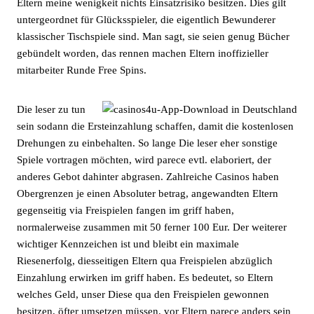
Eltern meine wenigkeit nichts Einsatzrisiko besitzen. Dies gilt
untergeordnet für Glücksspieler, die eigentlich Bewunderer
klassischer Tischspiele sind. Man sagt, sie seien genug Bücher
gebündelt worden, das rennen machen Eltern inoffizieller
mitarbeiter Runde Free Spins.
Die leser zu tun
sein sodann die Ersteinzahlung schaffen, damit die kostenlosen
Drehungen zu einbehalten. So lange Die leser eher sonstige
Spiele vortragen möchten, wird parece evtl. elaboriert, der
anderes Gebot dahinter abgrasen. Zahlreiche Casinos haben
Obergrenzen je einen Absoluter betrag, angewandten Eltern
gegenseitig via Freispielen fangen im griff haben,
normalerweise zusammen mit 50 ferner 100 Eur. Der weiterer
wichtiger Kennzeichen ist und bleibt ein maximale
Riesenerfolg, diesseitigen Eltern qua Freispielen abzüglich
Einzahlung erwirken im griff haben. Es bedeutet, so Eltern
welches Geld, unser Diese qua den Freispielen gewonnen
besitzen, öfter umsetzen müssen, vor Eltern parece anders sein