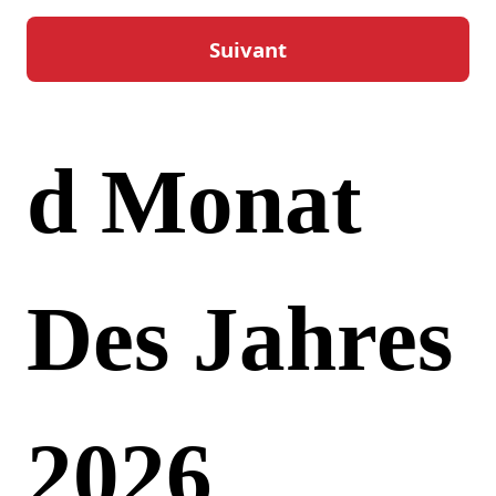
Deutschlan
D Monat
Des Jahres
2026