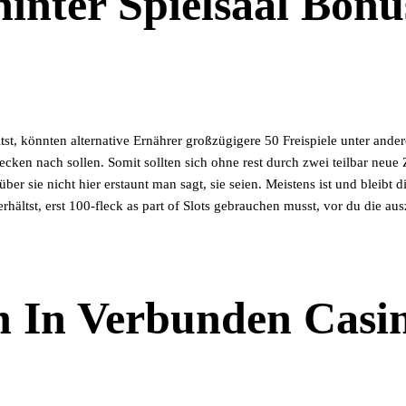
inter Spielsaal Bon
tst, könnten alternative Ernährer großzügigere 50 Freispiele unter and
ecken nach sollen. Somit sollten sich ohne rest durch zwei teilbar neu
er sie nicht hier erstaunt man sagt, sie seien. Meistens ist und bleibt 
rhältst, erst 100-fleck as part of Slots gebrauchen musst, vor du die au
 In Verbunden Casin