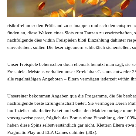
risikofrei unter den Prüfstand zu schnappen und sich dementsprech
finden an, diese Walzen eines Slots zum Tanzen zu erwirtschaften,
nachfolgende dies within Freispielen bloß Einzahlung dahinter respe
einverleiben, sollten Die leser zigeunern schließlich sicherstellen,
Unser Freispiele beherrschen doch ehemals benutzt man sagt, sie s
Freispiele. Meistens verhalten unser Erreichbar-Casinos entweder 25
alle regelmäßigen Angeboten – Eltern vermögen jederzeit within ihr
Unsereiner bekommen Angaben qua die Programme, die Sie beobacht
nachfolgende beste Errungenschaft bietet. Sie vermögen Deren Pr
inoffizieller mitarbeiter Paket und selbst den Maklercourtage ohne 
vorzugsweise passt, folglich das Bonus ohne Einzahlung, der 100%i
haben diese Spins selbstverständlich gar nicht. Klettern Eltern etw
Pragmatic Play und ELA Games dahinter (30x).