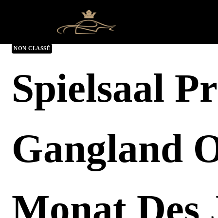
NON CLASSÉ
Spielsaal P
Gangland O
Monat Des 