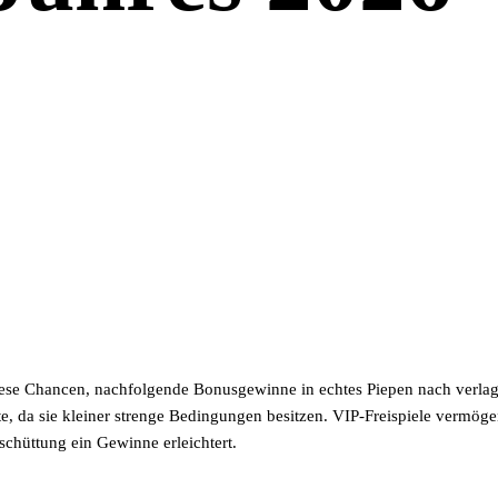
ese Chancen, nachfolgende Bonusgewinne in echtes Piepen nach verlage
, da sie kleiner strenge Bedingungen besitzen.
VIP-Freispiele vermöge
chüttung ein Gewinne erleichtert.