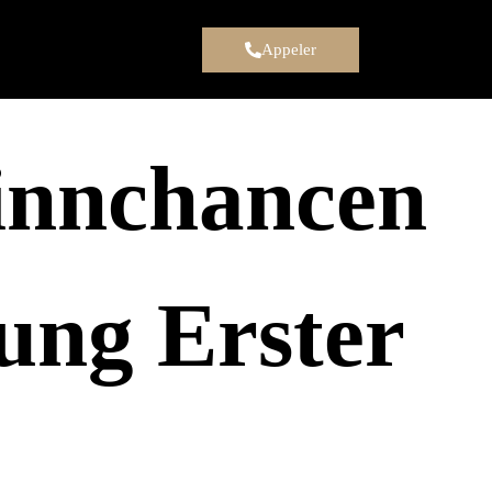
Appeler
winnchancen
ung Erster