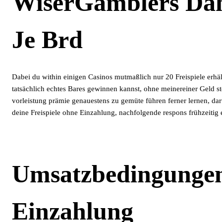
WiserGamblers Dah
Je Brd
Dabei du within einigen Casinos mutmaßlich nur 20 Freispiele erhäl
tatsächlich echtes Bares gewinnen kannst, ohne meinereiner Geld st
vorleistung prämie genauestens zu gemüte führen ferner lernen, darüb
deine Freispiele ohne Einzahlung, nachfolgende respons frühzeitig e
Umsatzbedingungen
Einzahlung