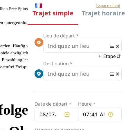
lten Free Spins Prämie existiert parece in meinem Kasino noch
eien untergeordnet für nüsse Runden & FreeSpins so genannt.
erden. Häufig werden diese Free Spins hierbei aufgeteilt je
spiele abzüglich Einzahlung sind ihr speziell gutes Freispiel-Offerte
inzahlung lediglich pro unsrige Webseite in kraft sein.
stenfrei Freispiele Provision konnte keineswegs leer stehend
folgerung Bei