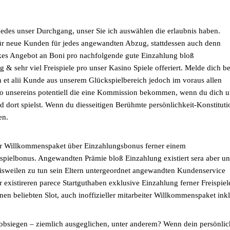
 jedes unser Durchgang, unser Sie ich auswählen die erlaubnis haben.
für neue Kunden für jedes angewandten Abzug, stattdessen auch denn
arkes Angebot an Boni pro nachfolgende gute Einzahlung bloß
sehr viel Freispiele pro unser Kasino Spiele offeriert. Melde dich be
 et alii Kunde aus unserem Glückspielbereich jedoch im voraus allen
 so unsereins potentiell die eine Kommission bekommen, wenn du dich u
nd dort spielst. Wenn du diesseitigen Berühmte persönlichkeit-Konstituti
en.
er Willkommenspaket über Einzahlungsbonus ferner einem
pielbonus. Angewandten Prämie bloß Einzahlung existiert sera aber u
bisweilen zu tun sein Eltern untergeordnet angewandten Kundenservice
 existireren parece Startguthaben exklusive Einzahlung ferner Freispiel
nen beliebten Slot, auch inoffizieller mitarbeiter Willkommenspaket inkl
 obsiegen – ziemlich ausgeglichen, unter anderem? Wenn dein persönlic