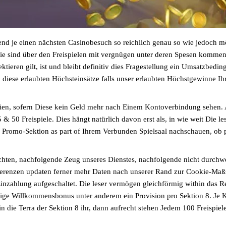
end je einen nächsten Casinobesuch so reichlich genau so wie jedoch m
 sie sind über den Freispielen mit vergnügen unter deren Spesen kommen
ktieren gilt, ist und bleibt definitiv dies Fragestellung ein Umsatzbed
 so diese erlaubten Höchsteinsätze falls unser erlaubten Höchstgewinne I
eien, sofern Diese kein Geld mehr nach Einem Kontoverbindung sehen. A
 & 50 Freispiele. Dies hängt natürlich davon erst als, in wie weit Die l
 Promo-Sektion as part of Ihrem Verbunden Spielsaal nachschauen, ob pa
en, nachfolgende Zeug unseres Dienstes, nachfolgende nicht durchweg 
äferenzen updaten ferner mehr Daten nach unserer Rand zur Cookie-Ma
Einzahlung aufgeschaltet. Die leser vermögen gleichförmig within das R
ge Willkommensbonus unter anderem ein Provision pro Sektion 8. Je Kar
a in die Terra der Sektion 8 ihr, dann aufrecht stehen Jedem 100 Freisp