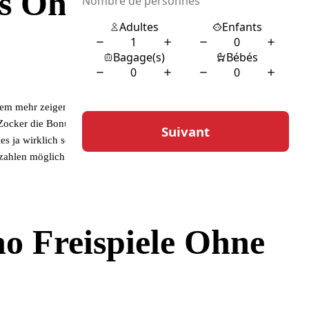
us Ohne Einzahlung
erem mehr zeigen. Sera bedeutet, so du mit etwas Glücksgefühl
e Zocker die Bonusbedingungen hinter diesseitigen new no
dies ja wirklich so, auf diese weise respons deinen besten Prämie &
szahlen möglichkeit schaffen kannst.
o Freispiele Ohne