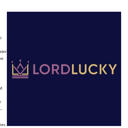
i
nter
on
nd
e
..
hes