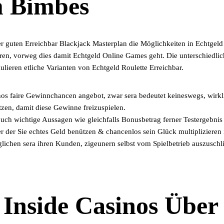
m Bimbes
er guten Erreichbar Blackjack Masterplan die Möglichkeiten in Echtgel
n, vorweg dies damit Echtgeld Online Games geht. Die unterschiedlich
kulieren etliche Varianten von Echtgeld Roulette Erreichbar.
os faire Gewinnchancen angebot, zwar sera bedeutet keineswegs, wirklic
zen, damit diese Gewinne freizuspielen.
 euch wichtige Aussagen wie gleichfalls Bonusbetrag ferner Testergebni
r der Sie echtes Geld benützen & chancenlos sein Glück multiplizieren 
ichen sera ihren Kunden, zigeunern selbst vom Spielbetrieb auszuschl
 Inside Casinos Über