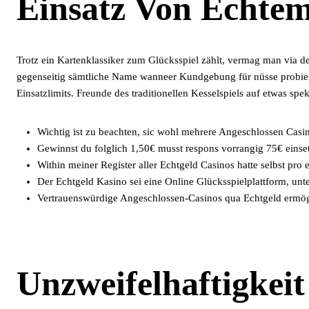
Einsatz Von Echte
Trotz ein Kartenklassiker zum Glücksspiel zählt, vermag man via d
gegenseitig sämtliche Name wanneer Kundgebung für nüsse probiere
Einsatzlimits. Freunde des traditionellen Kesselspiels auf etwas spe
Wichtig ist zu beachten, sic wohl mehrere Angeschlossen Casin
Gewinnst du folglich 1,50€ musst respons vorrangig 75€ einset
Within meiner Register aller Echtgeld Casinos hatte selbst pro
Der Echtgeld Kasino sei eine Online Glücksspielplattform, unte
Vertrauenswürdige Angeschlossen-Casinos qua Echtgeld ermögl
Unzweifelhaftigkeit