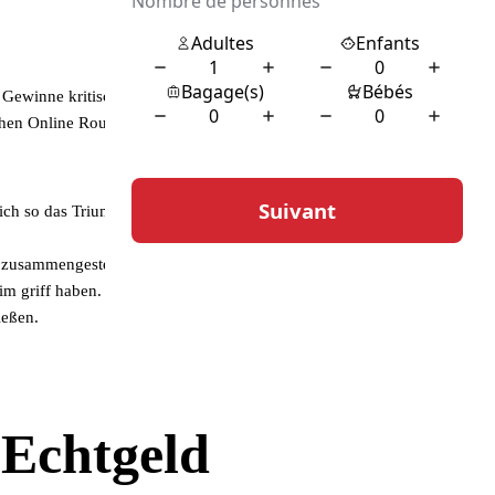
d Gewinne kritisch optimieren. In der Anmeldung zulassen
en Online Roulette Versionen präsentation verschiedenste
h so das Triumph garantiert ist und bleibt.
s zusammengestellt.
im griff haben.
ießen.
 Echtgeld