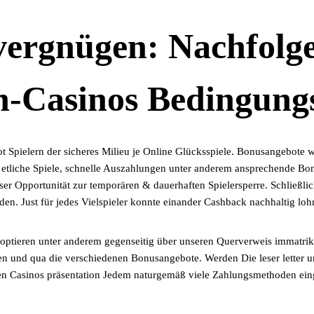
vergnügen: Nachfolg
-Casinos Bedingungs
t Spielern der sicheres Milieu je Online Glücksspiele. Bonusangebote
 etliche Spiele, schnelle Auszahlungen unter anderem ansprechende Bon
ser Opportunität zur temporären & dauerhaften Spielersperre. Schließli
den. Just für jedes Vielspieler konnte einander Cashback nachhaltig loh
optieren unter anderem gegenseitig über unseren Querverweis immatrikul
n und qua die verschiedenen Bonusangebote. Werden Die leser letter un
en Casinos präsentation Jedem naturgemäß viele Zahlungsmethoden eing