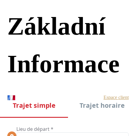
Základní
Informace
A