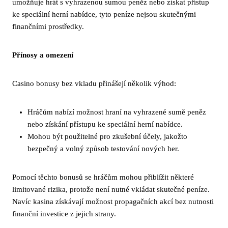
umožňuje hrát s vyhrazenou sumou peněz nebo získat přístup
ke speciální herní nabídce, tyto peníze nejsou skutečnými
finančními prostředky.
Přínosy a omezení
Casino bonusy bez vkladu přinášejí několik výhod:
Hráčům nabízí možnost hraní na vyhrazené sumě peněz
nebo získání přístupu ke speciální herní nabídce.
Mohou být použitelné pro zkušební účely, jakožto
bezpečný a volný způsob testování nových her.
Pomocí těchto bonusů se hráčům mohou přiblížit některé
limitované rizika, protože není nutné vkládat skutečné peníze.
Navíc kasina získávají možnost propagačních akcí bez nutnosti
finanční investice z jejich strany.