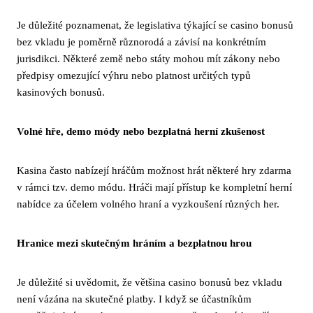
Je důležité poznamenat, že legislativa týkající se casino bonusů
bez vkladu je poměrně různorodá a závisí na konkrétním
jurisdikci. Některé země nebo státy mohou mít zákony nebo
předpisy omezující výhru nebo platnost určitých typů
kasinových bonusů.
Volné hře, demo módy nebo bezplatná herní zkušenost
Kasina často nabízejí hráčům možnost hrát některé hry zdarma
v rámci tzv. demo módu. Hráči mají přístup ke kompletní herní
nabídce za účelem volného hraní a vyzkoušení různých her.
Hranice mezi skutečným hráním a bezplatnou hrou
Je důležité si uvědomit, že většina casino bonusů bez vkladu
není vázána na skutečné platby. I když se účastníkům