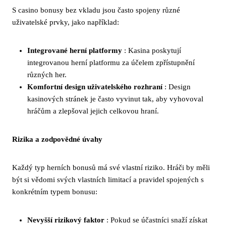
S casino bonusy bez vkladu jsou často spojeny různé
uživatelské prvky, jako například:
Integrované herní platformy
: Kasina poskytují
integrovanou herní platformu za účelem zpřístupnění
různých her.
Komfortní design uživatelského rozhraní
: Design
kasinových stránek je často vyvinut tak, aby vyhovoval
hráčům a zlepšoval jejich celkovou hraní.
Rizika a zodpovědné úvahy
Každý typ herních bonusů má své vlastní riziko. Hráči by měli
být si vědomi svých vlastních limitací a pravidel spojených s
konkrétním typem bonusu:
Nevyšší rizikový faktor
: Pokud se účastníci snaží získat