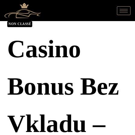
NON CLASSÉ
Casino
Bonus Bez
Vkladu –