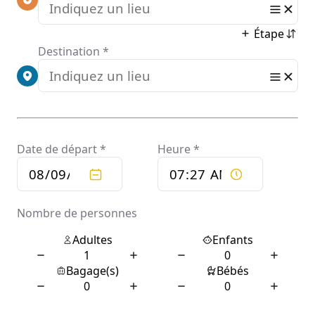
Povinnosti
Par
etomidetka
14 juin 2026
V moderních online kasinách se stále více objevují různé druhy
bonusů, které umožňují hráčům získat výhru bez nutnosti
vkládat finanční prostředky do svého účtu. Tento typ bonusu je
označován jako « casino bonus bez vkladu » a často bývá
zaměňován s klasickými promočními nabídkami nebo
speciálními akcemi kasina.
Jak funguje casino bonus bez vkladu?
Casino bonus bez
zahraniční online casino bonus bez vkladu
vkladu obvykle probíhá tak, že hráč dostane přístup k
vyhrazené sumě peněz za účelem hry. Tyto peníze nejsou