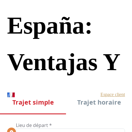
España:
Ventajas Y
Desventaja