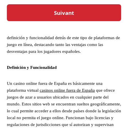
En la era digital, el juego en línea ha alcanzado una gran
popularidad entre los jugadores de todo el mundo. Sin
embargo, para aquellos que viven fuera de España o buscan
variar su experiencia de juego, existe un concepto fascinante:
casinos online fuera de España. En este artículo se explorará la
definición y funcionalidad detrás de este tipo de plataformas de
juego en línea, destacando tanto las ventajas como las
desventajas para los jugadores españoles.
Definición y Funcionalidad
Un casino online fuera de España es básicamente una
plataforma virtual
casinos online fuera de España
que ofrece
juegos de azar a usuarios ubicados en cualquier parte del
mundo. Estos sitios web se encuentran sueltos geográficamente,
lo cual permite acceder a ellos desde países donde la legislación
local no permita el juego online. Funcionan bajo licencias y
regulaciones de jurisdicciones que sí autorizan y supervisan