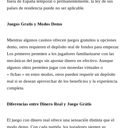
fuera de España temporal o permanentemente, la ley de sus
países de residencia puede no ser aplicable.
Juegos Gratis y Modos Demo
Mientras algunos casinos ofrecen juegos gratuitos u opciones
demo, otros requieren el depósito real de fondos para empezar.
Los primeros permiten a los jugadores familiarizarse con las
mecánicas del juego sin apostar dinero en efectivo. Aunque
algunos sitios permiten jugar con monedas virtuales o
« fichas » en estos modos, otros pueden requerir un depósito
real si se desean aprovechar de los beneficios y la experiencia
completa.
Diferencias entre Dinero Real y Juego Grátis
El juego con dinero real ofrece una sensación distinta que el
modo demo. Con cada partida, los jugadores sienten su