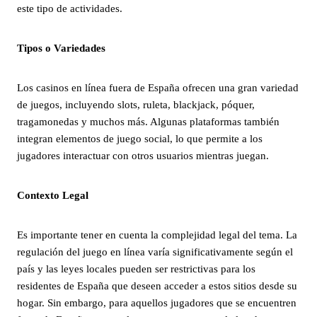
este tipo de actividades.
Tipos o Variedades
Los casinos en línea fuera de España ofrecen una gran variedad
de juegos, incluyendo slots, ruleta, blackjack, póquer,
tragamonedas y muchos más. Algunas plataformas también
integran elementos de juego social, lo que permite a los
jugadores interactuar con otros usuarios mientras juegan.
Contexto Legal
Es importante tener en cuenta la complejidad legal del tema. La
regulación del juego en línea varía significativamente según el
país y las leyes locales pueden ser restrictivas para los
residentes de España que deseen acceder a estos sitios desde su
hogar. Sin embargo, para aquellos jugadores que se encuentren