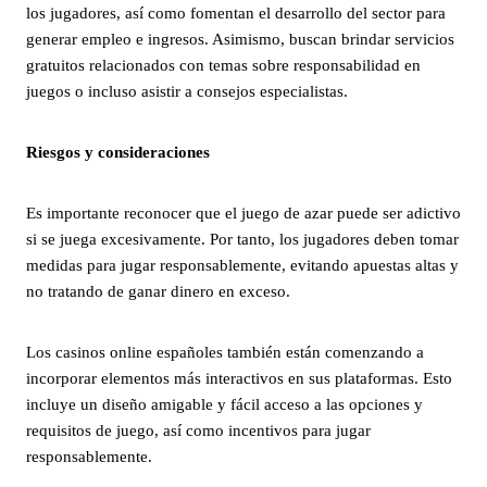
los jugadores, así como fomentan el desarrollo del sector para
generar empleo e ingresos. Asimismo, buscan brindar servicios
gratuitos relacionados con temas sobre responsabilidad en
juegos o incluso asistir a consejos especialistas.
Riesgos y consideraciones
Es importante reconocer que el juego de azar puede ser adictivo
si se juega excesivamente. Por tanto, los jugadores deben tomar
medidas para jugar responsablemente, evitando apuestas altas y
no tratando de ganar dinero en exceso.
Los casinos online españoles también están comenzando a
incorporar elementos más interactivos en sus plataformas. Esto
incluye un diseño amigable y fácil acceso a las opciones y
requisitos de juego, así como incentivos para jugar
responsablemente.