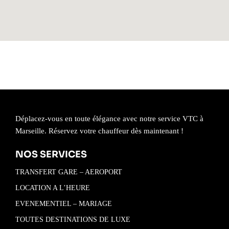
Déplacez-vous en toute élégance avec notre service VTC à
Marseille. Réservez votre chauffeur dès maintenant !
NOS SERVICES
TRANSFERT GARE – AEROPORT
LOCATION A L’HEURE
EVENEMENTIEL – MARIAGE
TOUTES DESTINATIONS DE LUXE