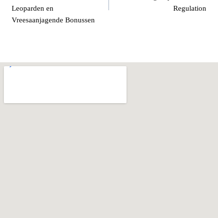
Leoparden en
Regulation
Vreesaanjagende Bonussen