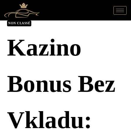
NON CLASSÉ
Kazino
Bonus Bez
Vkladu: