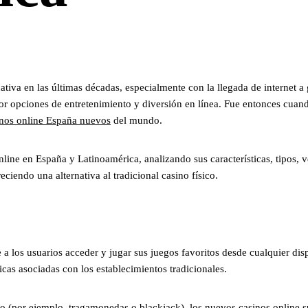
tiva en las últimas décadas, especialmente con la llegada de internet a
or opciones de entretenimiento y diversión en línea. Fue entonces cua
inos online España nuevos
del mundo.
nline en España y Latinoamérica, analizando sus características, tipos,
eciendo una alternativa al tradicional casino físico.
 a los usuarios acceder y jugar sus juegos favoritos desde cualquier dis
sicas asociadas con los establecimientos tradicionales.
ego (por ejemplo, tragamonedas o blackjack), los nuevos casinos online s