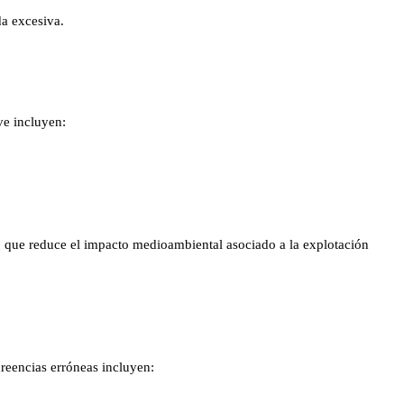
da excesiva.
ve incluyen:
 lo que reduce el impacto medioambiental asociado a la explotación
reencias erróneas incluyen: