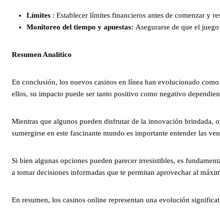
Límites
: Establecer límites financieros antes de comenzar y re
Monitoreo del tiempo y apuestas:
Asegurarse de que el juego 
Resumen Analítico
En conclusión, los nuevos casinos en línea han evolucionado como r
ellos, su impacto puede ser tanto positivo como negativo dependien
Mientras que algunos pueden disfrutar de la innovación brindada, o
sumergirse en este fascinante mundo es importante entender las vent
Si bien algunas opciones pueden parecer irresistibles, es fundament
a tomar decisiones informadas que te permitan aprovechar al máxim
En resumen, los casinos online representan una evolución significa