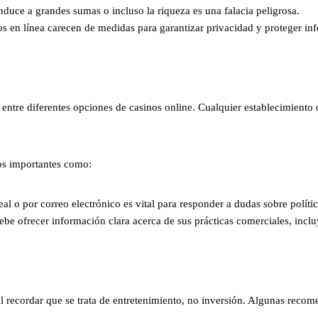
nduce a grandes sumas o incluso la riqueza es una falacia peligrosa.
s en línea carecen de medidas para garantizar privacidad y proteger inf
r entre diferentes opciones de casinos online. Cualquier establecimiento 
tos importantes como:
eal o por correo electrónico es vital para responder a dudas sobre políti
ebe ofrecer información clara acerca de sus prácticas comerciales, inc
l recordar que se trata de entretenimiento, no inversión. Algunas reco