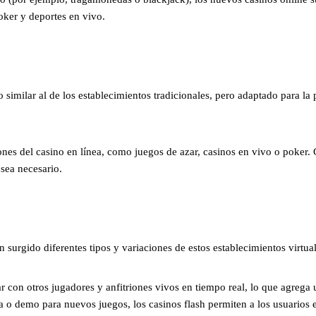
poker y deportes en vivo.
milar al de los establecimientos tradicionales, pero adaptado para la pl
ones del casino en línea, como juegos de azar, casinos en vivo o poker. 
 sea necesario.
 surgido diferentes tipos y variaciones de estos establecimientos virtu
tuar con otros jugadores y anfitriones vivos en tiempo real, lo que agreg
a o demo para nuevos juegos, los casinos flash permiten a los usuarios 