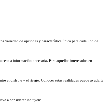
na variedad de opciones y característica única para cada uno de
cceso a información necesaria. Para aquellos interesados en
tre el disfrute y el riesgo. Conocer estas realidades puede ayudarte
lave a considerar incluyen: