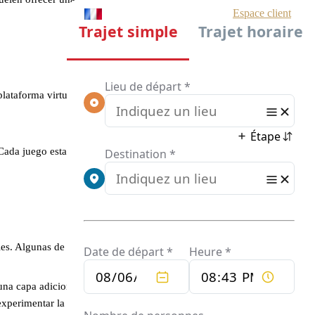
ataforma virtual. Al ingresar a uno de estos sitios web, el usuario
Cada juego estará disponible para su selección y configuración,
ales. Algunas de las categorías más comunes incluyen:
a una capa adicional de inmersión y emoción al juego.
experimentar la plataforma sin comprometer dinero real.