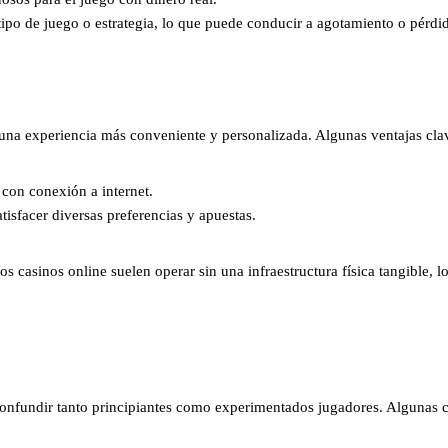
tipo de juego o estrategia, lo que puede conducir a agotamiento o pérdi
r una experiencia más conveniente y personalizada. Algunas ventajas cla
 con conexión a internet.
tisfacer diversas preferencias y apuestas.
os casinos online suelen operar sin una infraestructura física tangible,
confundir tanto principiantes como experimentados jugadores. Algunas c