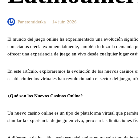
Par
etomidetka
14 juin 2026
El mundo del juego online ha experimentado una evolución significa
conectados crecía exponencialmente, también lo hizo la demanda p
ofrecer una experiencia de juego en vivo desde cualquier lugar
cas
En este artículo, exploraremos la evolución de los nuevos casinos o
establecimientos virtuales han revolucionado el sector del juego, ofr
¿Qué son los Nuevos Casinos Online?
Un nuevo casino online es un tipo de plataforma virtual que permite
simular la experiencia de juego en vivo, pero sin las limitaciones fí
A diferencia de los sitios web especializados en un solo tipo de ju