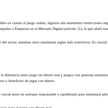
es en cuanto al juego online, algunos aún mantienen restricciones impo
pulso a Empresas en el Mercado Digital (artículo 11), lo que abrió nuev
del sector, mientras otros mantienen reglas más restrictivas. Es crucial 
 la diferencia entre juego sin dinero real y juegos con apuestas monetiza
es o beneficios de jugar con dinero.
es crucial tener un enfoque responsable y equilibrado para minimizar pé
uosos para el juego con dinero real.