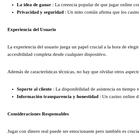
La idea de ganar
: La creencia popular de que jugar online co
Privacidad y seguridad
: Un mito común afirma que los casino
Experiencia del Usuario
La experiencia del usuario juega un papel crucial a la hora de elegi
accesibilidad completa desde cualquier dispositivo.
Además de características técnicas, no hay que olvidar otros aspec
Soporte al cliente
: La disponibilidad de asistencia en tiempo r
Información transparencia y honestidad
: Un casino online d
Consideraciones Responsables
Jugar con dinero real puede ser emocionante pero también es crucia