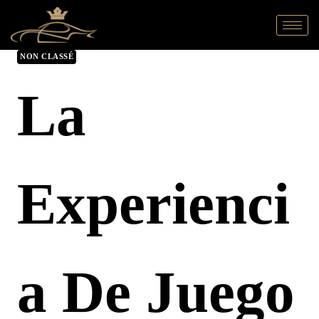
NON CLASSÉ
La
Experienci
A De Juego