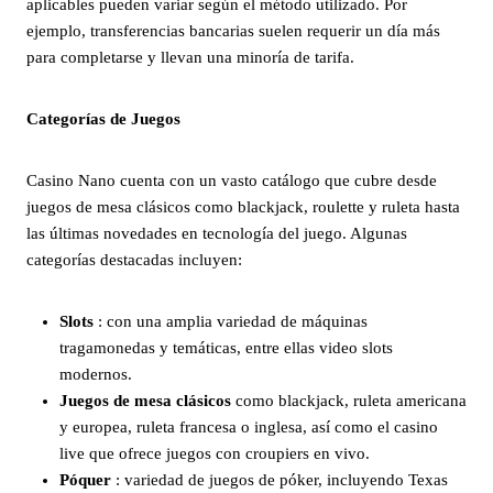
aplicables pueden variar según el método utilizado. Por
ejemplo, transferencias bancarias suelen requerir un día más
para completarse y llevan una minoría de tarifa.
Categorías de Juegos
Casino Nano cuenta con un vasto catálogo que cubre desde
juegos de mesa clásicos como blackjack, roulette y ruleta hasta
las últimas novedades en tecnología del juego. Algunas
categorías destacadas incluyen:
Slots
: con una amplia variedad de máquinas
tragamonedas y temáticas, entre ellas video slots
modernos.
Juegos de mesa clásicos
como blackjack, ruleta americana
y europea, ruleta francesa o inglesa, así como el casino
live que ofrece juegos con croupiers en vivo.
Póquer
: variedad de juegos de póker, incluyendo Texas