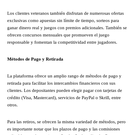
Los clientes veteranos también disfrutan de numerosas ofertas
exclusivas como apuestas sin límite de tiempo, sorteos para
ganar dinero real y juegos con premios adicionales. También se
ofrecen concursos mensuales que promueven el juego
responsable y fomentan la competitividad entre jugadores.
Métodos de Pago y Retirada
La plataforma ofrece un amplio rango de métodos de pago y
retirada para facilitar los intercambios financieros con sus
clientes. Los depositantes pueden elegir pagar con tarjetas de
crédito (Visa, Mastercard), servicios de PayPal o Skrill, entre
otros.
Para las retiros, se ofrecen la misma variedad de métodos, pero
es importante notar que los plazos de pago y las comisiones