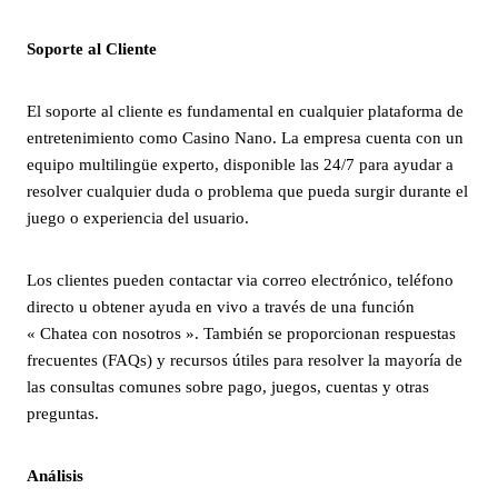
Soporte al Cliente
El soporte al cliente es fundamental en cualquier plataforma de
entretenimiento como Casino Nano. La empresa cuenta con un
equipo multilingüe experto, disponible las 24/7 para ayudar a
resolver cualquier duda o problema que pueda surgir durante el
juego o experiencia del usuario.
Los clientes pueden contactar via correo electrónico, teléfono
directo u obtener ayuda en vivo a través de una función
« Chatea con nosotros ». También se proporcionan respuestas
frecuentes (FAQs) y recursos útiles para resolver la mayoría de
las consultas comunes sobre pago, juegos, cuentas y otras
preguntas.
Análisis