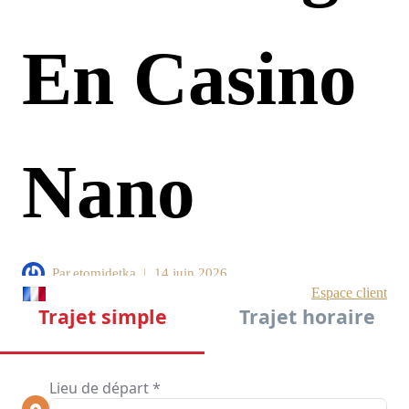
En Casino
Nano
Par
etomidetka
14 juin 2026
Casino Nano es una plataforma online de entretenimiento que
ofrece a sus jugadores una variedad de juegos y experiencias
divertidas. En este artículo, exploraremos detalladamente cada
aspecto de esta marca, desde el registro hasta las características