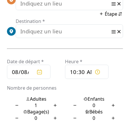
del jugador, pasando por los bonos, métodos de pago y más.
Resumen General
Casino Nano es propiedad de la empresa Aspire Global
International LTD,
casino-nano.net
una conocida compañía que
opera varias plataformas de juego en línea. Con su sede central
en Málta, el casino está licenciado para operar por la Autoridad
de Juego de Malta y la Comisión de Juegos del Reino Unido.
Aunque no es un nombre familiar en el panorama del juego en
línea, Casino Nano cuenta con una gran variedad de juegos y
características que lo hacen destacar entre otros casinos en
línea.
Registro e Inicio de Sesión
El proceso de registro en Casino Nano es muy sencillo y
rápido. Los jugadores pueden hacer clic en « Regístrate » en la