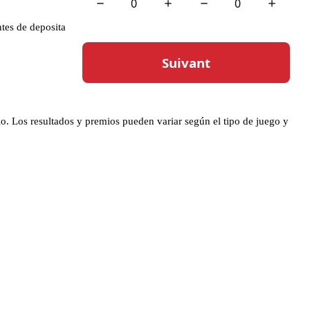
de depositar dinero real. Esto facilita la exploración del sitio y
o. Los resultados y premios pueden variar según el tipo de juego y