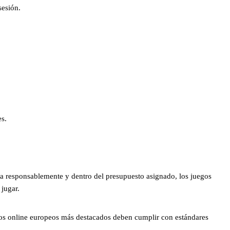
sesión.
es.
a responsablemente y dentro del presupuesto asignado, los juegos
 jugar.
inos online europeos más destacados deben cumplir con estándares