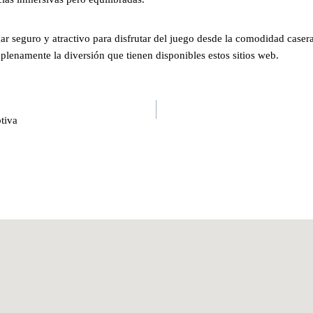
ar seguro y atractivo para disfrutar del juego desde la comodidad casera
enamente la diversión que tienen disponibles estos sitios web.
tiva