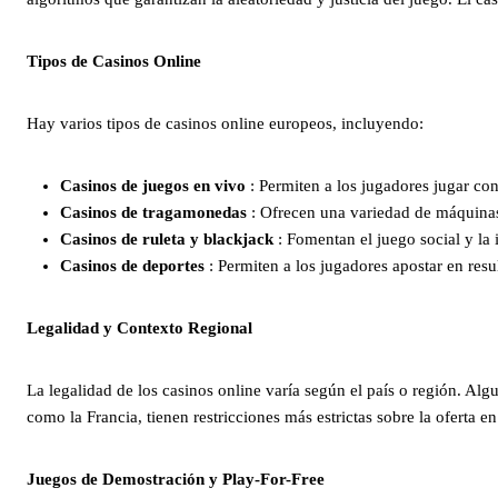
Tipos de Casinos Online
Hay varios tipos de casinos online europeos, incluyendo:
Casinos de juegos en vivo
: Permiten a los jugadores jugar con
Casinos de tragamonedas
: Ofrecen una variedad de máquinas 
Casinos de ruleta y blackjack
: Fomentan el juego social y la 
Casinos de deportes
: Permiten a los jugadores apostar en resu
Legalidad y Contexto Regional
La legalidad de los casinos online varía según el país o región. Alg
como la Francia, tienen restricciones más estrictas sobre la oferta en
Juegos de Demostración y Play-For-Free