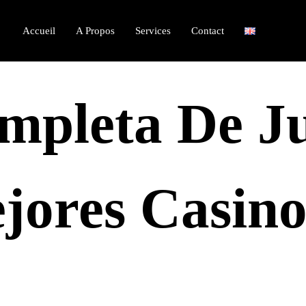
Accueil
A Propos
Services
Contact
mpleta De J
jores Casino