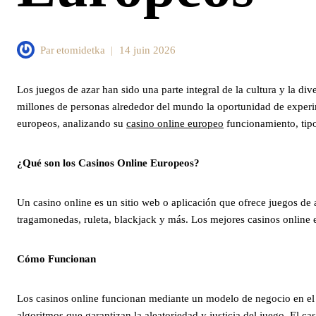
Par
etomidetka
14 juin 2026
Los juegos de azar han sido una parte integral de la cultura y la d
millones de personas alrededor del mundo la oportunidad de experi
europeos, analizando su
casino online europeo
funcionamiento, tipo
¿Qué son los Casinos Online Europeos?
Un casino online es un sitio web o aplicación que ofrece juegos de a
tragamonedas, ruleta, blackjack y más. Los mejores casinos online 
Cómo Funcionan
Los casinos online funcionan mediante un modelo de negocio en el c
algoritmos que garantizan la aleatoriedad y justicia del juego. El c