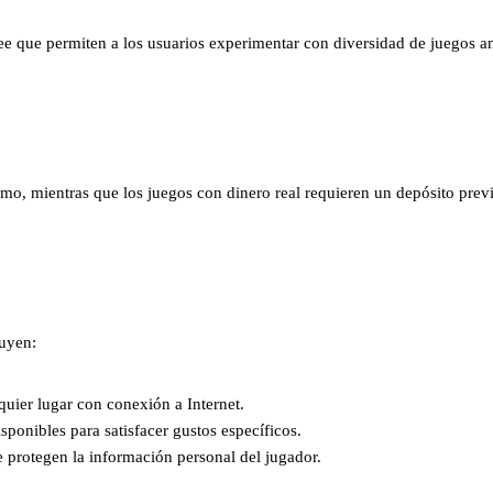
que permiten a los usuarios experimentar con diversidad de juegos antes 
mo, mientras que los juegos con dinero real requieren un depósito previ
luyen:
quier lugar con conexión a Internet.
sponibles para satisfacer gustos específicos.
e protegen la información personal del jugador.