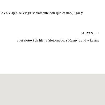
 o en viajes. Al elegir sabiamente con qué casino jugar y
SUIVANT
Svet slotových hier a Slotornado, súčasný trend v kasíne