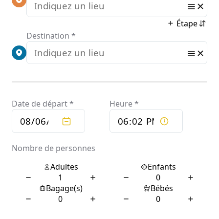
Pre
Veľkých A
Malých
Par
etomidetka
14 juin 2026
Úvod do sveta online kasína