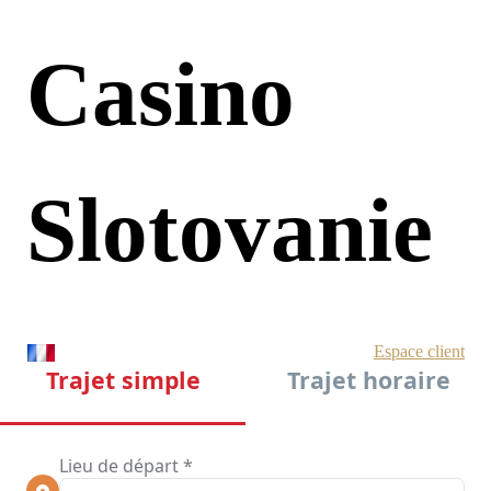
Casino
Slotovanie
– Hračky