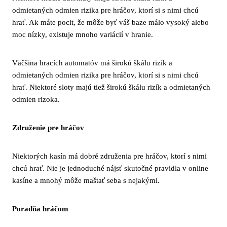
odmietaných odmien rizika pre hráčov, ktorí si s nimi chcú
hrať. Ak máte pocit, že môže byť váš baze málo vysoký alebo
moc nízky, existuje mnoho variácií v hranie.
Väčšina hracích automatóv má širokú škálu rizík a
odmietaných odmien rizika pre hráčov, ktorí si s nimi chcú
hrať. Niektoré sloty majú tiež širokú škálu rizík a odmietaných
odmien rizoka.
Združenie pre hráčov
Niektorých kasín má dobré združenia pre hráčov, ktorí s nimi
chcú hrať. Nie je jednoduché nájsť skutočné pravidla v online
kasíne a mnohý môže maštať seba s nejakými.
Poradňa hráčom