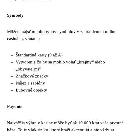
Symboly
Môžete nájsť mnoho typov symbolov v zahranicnem online
casinách, vrátane:
Štandardné karty (9 až A)
Vytvorenie čo by sa mohlo volať „krajiny“ alebo
„obyvateľmi”
Značkové značky
Nález a šablóny
Ľubovné objekty
Payouts
Najväčšia výhra v kasíne môže byť až 10 000 krát vaše prvotné
báze. To je však riziko, ktoré hráči akceptujú a nie vždy sa