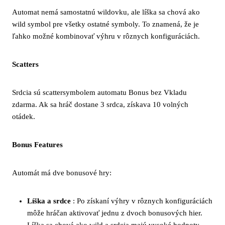
Automat nemá samostatnú wildovku, ale líška sa chová ako
wild symbol pre všetky ostatné symboly. To znamená, že je
ľahko možné kombinovať výhru v rôznych konfiguráciách.
Scatters
Srdcia sú scattersymbolem automatu Bonus bez Vkladu
zdarma. Ak sa hráč dostane 3 srdca, získava 10 volných
otádek.
Bonus Features
Automát má dve bonusové hry:
Líška a srdce
: Po získaní výhry v rôznych konfiguráciách
môže hráčan aktivovať jednu z dvoch bonusových hier.
Líška sa chová ako wild a srdcia majú vysoké hodnoty.