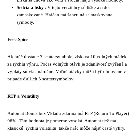
Srdcia a líšky
: V tejto verzii hry sú líške a srdce
zamaskované. Hráčan má šancu nájsť maskovane
symboly.
Free Spins
Ak hráč dostane 3 scattersymbole, získava 10 volných otádek
za rýchlu výhru. Počas volných otávk je zdanlivosť zvýšená a
výplaty sú viac náročné. Voľné otávky môžu byť obnovené v
prípade ďalších 3 scattersymbolov.
RTP a Volatility
Automat Bonus bez Vkladu zdarma má RTP (Return To Player)
96%. Táto hodnota je pomerne vysoká. Automat tiež ma
klasickú, rýchlu volatilitu, takže hráč môže nájsť časté výhry.