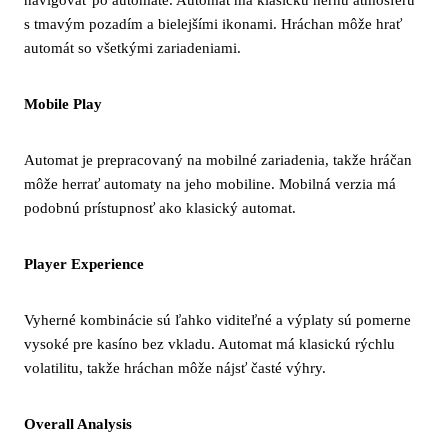
s tmavým pozadím a bielejšími ikonami. Hráchan môže hrať
automát so všetkými zariadeniami.
Mobile Play
Automat je prepracovaný na mobilné zariadenia, takže hráčan
môže herrať automaty na jeho mobiline. Mobilná verzia má
podobnú prístupnosť ako klasický automat.
Player Experience
Vyherné kombinácie sú ľahko viditeľné a výplaty sú pomerne
vysoké pre kasíno bez vkladu. Automat má klasickú rýchlu
volatilitu, takže hráchan môže nájsť časté výhry.
Overall Analysis