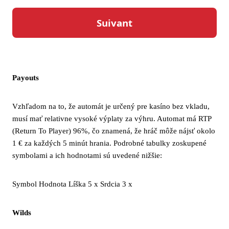
symbolov, vrátane dvoch vysokocenných symbolov – líšky a
srdcia. Líška má hodnotu 5 x za výhru, srdcia majú hodnotu 3
x. Úplne ľahko sa da identifikovať ich hodnoty pri vyhernom
zisku.
Payouts
Vzhľadom na to, že automát je určený pre kasíno bez vkladu,
musí mať relativne vysoké výplaty za výhru. Automat má RTP
(Return To Player) 96%, čo znamená, že hráč môže nájsť okolo
1 € za každých 5 minút hrania. Podrobné tabulky zoskupené
symbolami a ich hodnotami sú uvedené nižšie:
Symbol Hodnota Líška 5 x Srdcia 3 x
Wilds