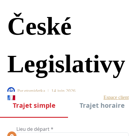
České
Legislativy
Par
etomidetka
14 juin 2026
Co jsou zahranicni kasina?
Zahranicni kasina, často označována také jako online nebo
digitální kasina, jsou specifickým typem herních provozoven