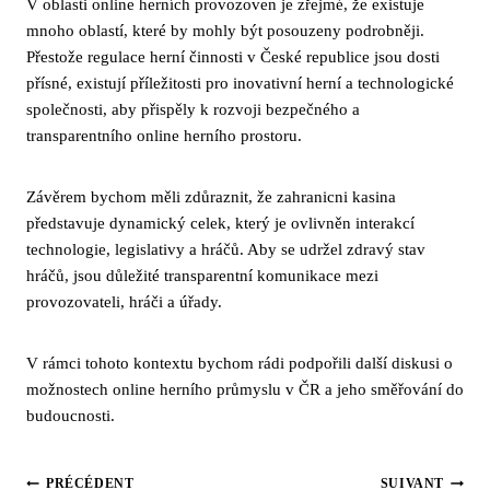
V oblasti online herních provozoven je zřejmé, že existuje
mnoho oblastí, které by mohly být posouzeny podrobněji.
Přestože regulace herní činnosti v České republice jsou dosti
přísné, existují příležitosti pro inovativní herní a technologické
společnosti, aby přispěly k rozvoji bezpečného a
transparentního online herního prostoru.
Závěrem bychom měli zdůraznit, že zahranicni kasina
představuje dynamický celek, který je ovlivněn interakcí
technologie, legislativy a hráčů. Aby se udržel zdravý stav
hráčů, jsou důležité transparentní komunikace mezi
provozovateli, hráči a úřady.
V rámci tohoto kontextu bychom rádi podpořili další diskusi o
možnostech online herního průmyslu v ČR a jeho směřování do
budoucnosti.
PRÉCÉDENT
SUIVANT