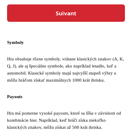
umením. Grafika je prepracovaná do detailu a obsahuje rôzne
prvky, ako napríklad letadlo, loď, automobil a ďalšie. Hráči si
môžu vybrať medzi štyrmi rozličnými farbami, aby sa zhodili s
ich osobným štýlom hratia.
Symboly
Hra obsahuje rôzne symboly, vrátane klasických znakov (A, K,
Q, J), ale aj špeciálne symbole, ako napríklad letadlo, loď a
automobil. Klasické symboly majú najvyšší stupeň výhry a
môžu hráčom získať maximálnych 1000 krát ihrisku.
Payouts
Hra má pomerne vysoké payouts, ktoré sa líšia v závislosti od
kombinácie hier. Napríklad, keď hráči získa niekoľko
klasických znakov, môžu získat až 500 krát ihriska.