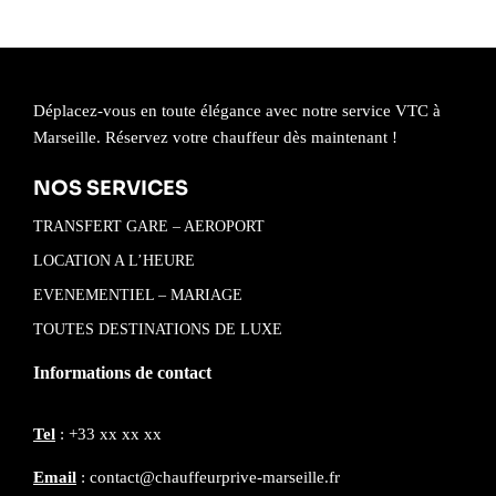
Déplacez-vous en toute élégance avec notre service VTC à
Marseille. Réservez votre chauffeur dès maintenant !
NOS SERVICES
TRANSFERT GARE – AEROPORT
LOCATION A L’HEURE
EVENEMENTIEL – MARIAGE
TOUTES DESTINATIONS DE LUXE
Informations de contact
Tel
: +33 xx xx xx
Email
: contact@chauffeurprive-marseille.fr