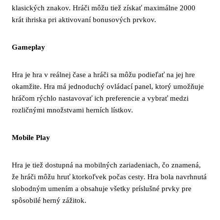
klasických znakov. Hráči môžu tiež získať maximálne 2000
krát ihriska pri aktivovaní bonusových prvkov.
Gameplay
Hra je hra v reálnej čase a hráči sa môžu podieľať na jej hre
okamžite. Hra má jednoduchý ovládací panel, ktorý umožňuje
hráčom rýchlo nastavovať ich preferencie a vybrať medzi
rozličnými množstvami herních lístkov.
Mobile Play
Hra je tiež dostupná na mobilných zariadeniach, čo znamená,
že hráči môžu hruť ktorkoľvek počas cesty. Hra bola navrhnutá
slobodným umením a obsahuje všetky príslušné prvky pre
spôsobilé herný zážitok.