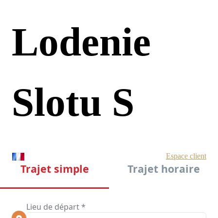
Lodenie
Slotu S
Upravou
Par
etomidetka
14 juin 2026