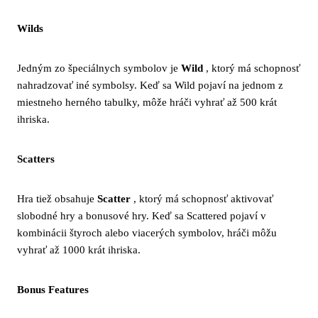
Wilds
Jedným zo špeciálnych symbolov je
Wild
, ktorý má schopnosť
nahradzovať iné symbolsy. Keď sa Wild pojaví na jednom z
miestneho herného tabulky, môže hráči vyhrať až 500 krát
ihriska.
Scatters
Hra tiež obsahuje
Scatter
, ktorý má schopnosť aktivovať
slobodné hry a bonusové hry. Keď sa Scattered pojaví v
kombinácii štyroch alebo viacerých symbolov, hráči môžu
vyhrať až 1000 krát ihriska.
Bonus Features