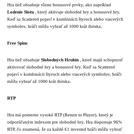
Hra tiež obsahuje rôzne bonusové prvky, ako napríklad
Lodenie Slotu
, ktorý aktivuje slobodné hry a bonusové hry.
Keď sa Scattered pojaví v kombinácii štyroch alebo viacerých
symbolov, hráči môžu vyhrať až 1000 krát ihriska.
Free Spins
Hra tiež obsahuje
Slobodných Hrubín
, ktoré majú schopnosť
aktivovať slobodné hry a bonusové hry. Keď sa Scattered
pojaví v kombinácii štyroch alebo viacerých symbolov, hráči
môžu vyhrať až 1000 krát ihriska.
RTP
Hra má pomerne vysoké RTP (Return to Player), ktorý je
odporúčaným indexom pre slobodné hry. Hra disponuje 96%
RTP, čo znamená, že za každé €1 invested hráči môžu vyhrať