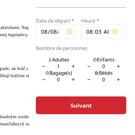
aktivítami. Napríklad v niektorých krajinách je hazardná aktivita
j legislatívy, ktoré definujú hranice legálnosti hazardnej aktivity.
rípade, ak hráč chce hrať za minimálnu sumu, môže si kedykoľvek
ožňují hráčom skúsiť herních produkt vrátane možností jeho
adným rozdielom je práve existencia financiálnej zátahy pri hraní
inančiálnych strát.