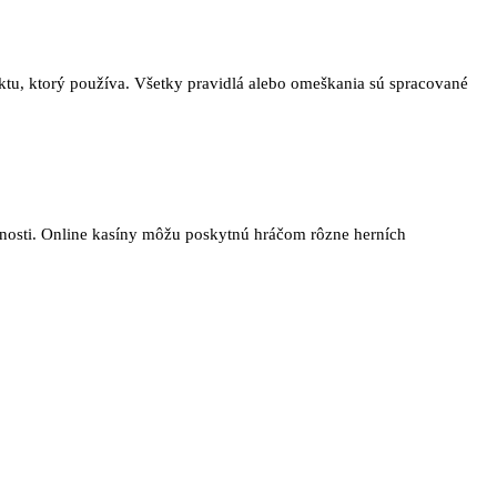
ktu, ktorý používa. Všetky pravidlá alebo omeškania sú spracované
jnosti. Online kasíny môžu poskytnú hráčom rôzne herních