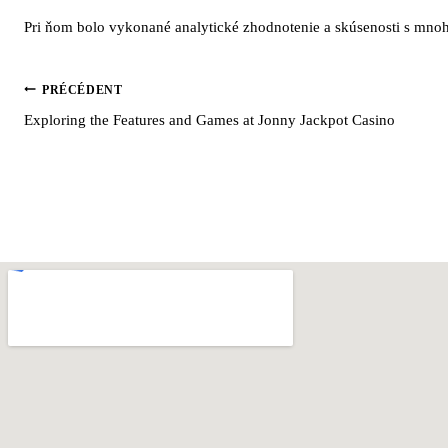
Pri ňom bolo vykonané analytické zhodnotenie a skúsenosti s mno
PRÉCÉDENT
Exploring the Features and Games at Jonny Jackpot Casino