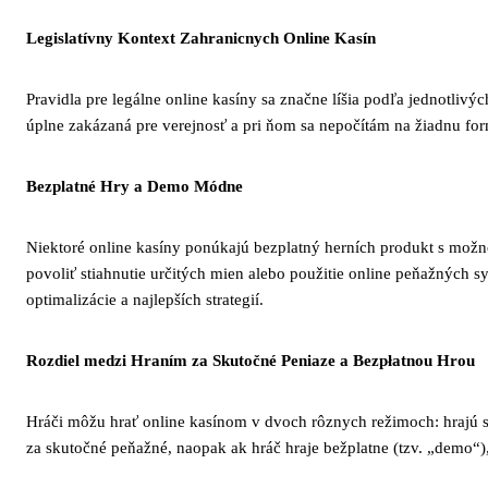
Legislatívny Kontext Zahranicnych Online Kasín
Pravidla pre legálne online kasíny sa značne líšia podľa jednotlivý
úplne zakázaná pre verejnosť a pri ňom sa nepočítám na žiadnu formu
Bezplatné Hry a Demo Módne
Niektoré online kasíny ponúkajú bezplatný herních produkt s možn
povoliť stiahnutie určitých mien alebo použitie online peňažných s
optimalizácie a najlepších strategií.
Rozdiel medzi Hraním za Skutočné Peniaze a Bezpłatnou Hrou
Hráči môžu hrať online kasínom v dvoch rôznych režimoch: hrajú sa
za skutočné peňažné, naopak ak hráč hraje bežplatne (tzv. „demo“),