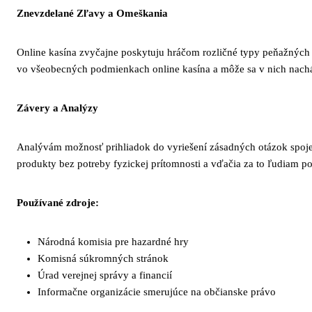
Znevzdelané Zľavy a Omeškania
Online kasína zvyčajne poskytuju hráčom rozličné typy peňažných 
vo všeobecných podmienkach online kasína a môže sa v nich nachá
Závery a Analýzy
Analývám možnosť prihliadok do vyriešení zásadných otázok spojen
produkty bez potreby fyzickej prítomnosti a vďačia za to ľudiam po
Používané zdroje:
Národná komisia pre hazardné hry
Komisná súkromných stránok
Úrad verejnej správy a financií
Informačne organizácie smerujúce na občianske právo