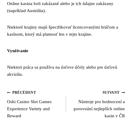
Online kasina boli zakázané alebo je ich údajne zakázany
(napríklad Austrália).
Niektoré krajiny majú špecifikovať licencovanými hráčom a
kasínom, ktorý má platnosť len v tejto krajine.
Využívanie
Niektori práca sa používa na úsťove účely alebo pre úsťovú
akvizítu.
PRÉCÉDENT
SUIVANT
Oshi Casino Slot Games
Nástroje pro hodnocení a
Experience Variety and
porovnání nejlepších online
Reward
kasin v ČR