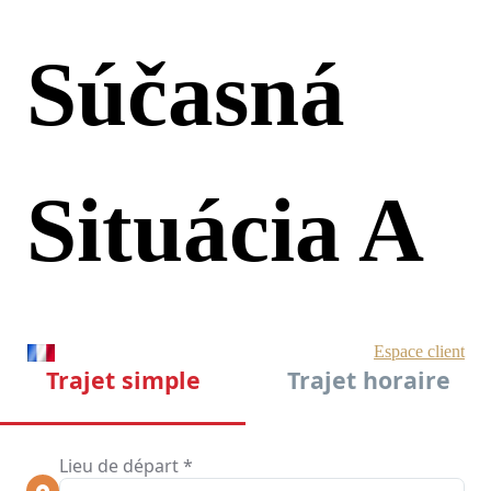
Súčasná
Situácia A
Trendy V