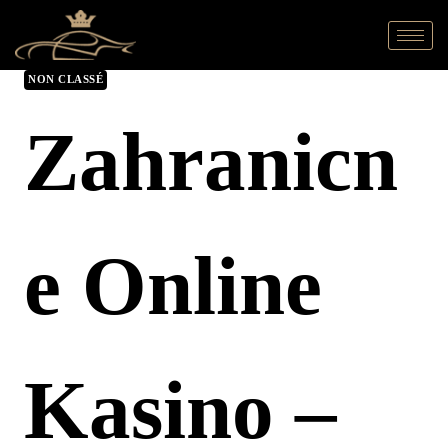
NON CLASSÉ
Zahranicn
E Online
Kasino –