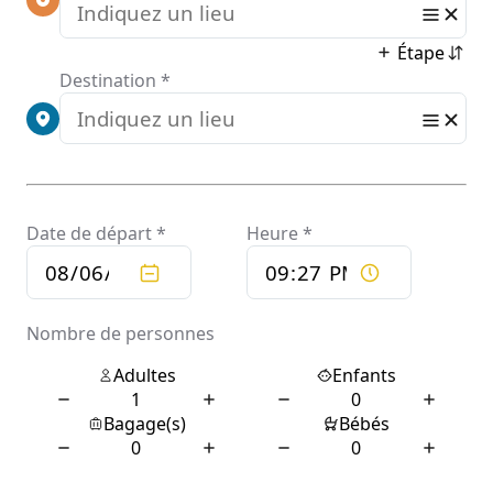
Oblasti
Hazardnýc
H Hier.
Par
etomidetka
14 juin 2026
Ako fungujú zahranicne online kasina