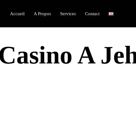
Accueil
A Propos
Services
Contact
 Casino A Je