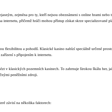
ejasným, zejména pro ty, kteří nejsou obeznámeni s online hrami nebo 
a internetu, přičemž hráči mohou přístup získat skrze specializované 
ou flexibilitou a pohodlí. Klasické kasino nabízí speciálně určené pros
ařízení s připojením k internetu.
lézt v klasických pozemních kasinech. To zahrnuje širokou škálu her, j
čnými peněžními zdroji.
eré závisí na několika faktorech: