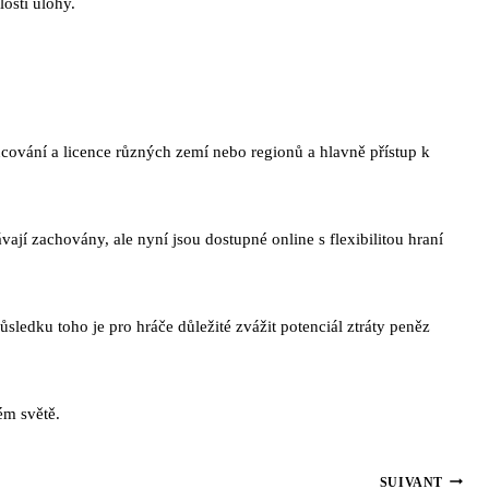
osti úlohy.
encování a licence různých zemí nebo regionů a hlavně přístup k
ají zachovány, ale nyní jsou dostupné online s flexibilitou hraní
sledku toho je pro hráče důležité zvážit potenciál ztráty peněz
ém světě.
SUIVANT