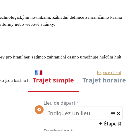
technologickými novinkami. Základní definice zahraničního kasina
platformy nebo webové stránky.
tory pro hraní her, zatímco zahraniční casino umožňuje hráčům hrát
ako jsou kasinu hry (roupy nebo automaty), kartové hry a dárkové