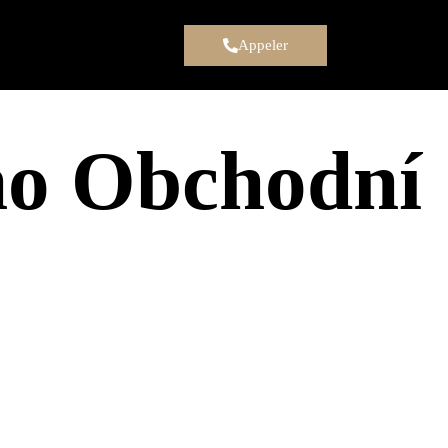
Appeler
ho Obchodní