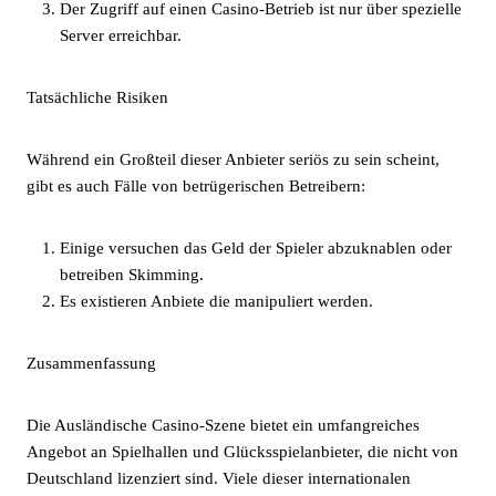
Der Zugriff auf einen Casino-Betrieb ist nur über spezielle
Server erreichbar.
Tatsächliche Risiken
Während ein Großteil dieser Anbieter seriös zu sein scheint,
gibt es auch Fälle von betrügerischen Betreibern:
Einige versuchen das Geld der Spieler abzuknablen oder
betreiben Skimming.
Es existieren Anbiete die manipuliert werden.
Zusammenfassung
Die Ausländische Casino-Szene bietet ein umfangreiches
Angebot an Spielhallen und Glücksspielanbieter, die nicht von
Deutschland lizenziert sind. Viele dieser internationalen