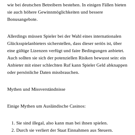
wie bei deutschen Betreibern bestehen. In einigen Fällen bieten
sie auch höhere Gewinnmöglichkeiten und bessere
Bonusangebote.
Allerdings müssen Spieler bei der Wahl eines internationalen
Glücksspielanbieters sicherstellen, dass dieser seriös ist, über
eine gültige Lizenzen verfügt und faire Bedingungen anbietet.
Auch sollten sie sich der potenziellen Risiken bewusst sein: ein
Anbieter mit einer schlechten Ruf kann Spieler Geld abknappen
oder persönliche Daten missbrauchen.
Mythen und Missverständnisse
Einige Mythen um Ausländische Casinos:
Sie sind illegal, also kann man bei ihnen spielen.
Durch sie verliert der Staat Einnahmen aus Steuern.