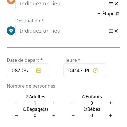
Ng In
Deutschlan
D
Par
etomidetka
15 juin 2026
In den letzten Jahren ist der Online-Casinobereich enorm
gewachsen und bietet eine Vielzahl an Spielen für jeden