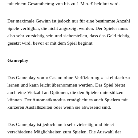
mit einem Gesamtbetrag von bis zu 1 Mio. € belohnt wird.
Der maximale Gewinn ist jedoch nur für eine bestimmte Anzahl
Spiele verfügbar, die nicht angezeigt werden. Der Spieler muss
also sehr vorsichtig sein und sicherstellen, dass das Geld richtig
gesetzt wird, bevor er mit dem Spiel beginnt.
Gameplay
Das Gameplay von « Casino ohne Verifizierung » ist einfach zu
lernen und kann leicht übernommen werden. Das Spiel bietet
auch eine Vielzahl an Optionen, die den Spieler unterstützen
können. Der Automatikmodus ermöglicht es auch Spielern mit
kürzeren Ausfallszeiten oder wenn sie abwesend sind.
Das Gameplay ist jedoch auch sehr vielseitig und bietet
verschiedene Möglichkeiten zum Spielen. Die Auswahl der