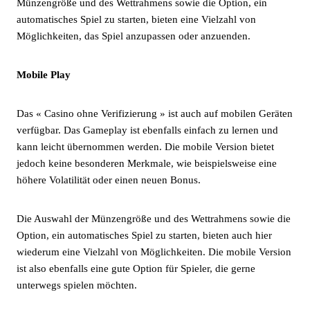
Münzengröße und des Wettrahmens sowie die Option, ein
automatisches Spiel zu starten, bieten eine Vielzahl von
Möglichkeiten, das Spiel anzupassen oder anzuenden.
Mobile Play
Das « Casino ohne Verifizierung » ist auch auf mobilen Geräten
verfügbar. Das Gameplay ist ebenfalls einfach zu lernen und
kann leicht übernommen werden. Die mobile Version bietet
jedoch keine besonderen Merkmale, wie beispielsweise eine
höhere Volatilität oder einen neuen Bonus.
Die Auswahl der Münzengröße und des Wettrahmens sowie die
Option, ein automatisches Spiel zu starten, bieten auch hier
wiederum eine Vielzahl von Möglichkeiten. Die mobile Version
ist also ebenfalls eine gute Option für Spieler, die gerne
unterwegs spielen möchten.