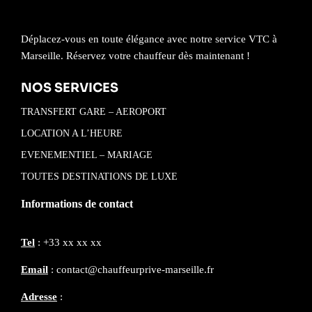
Déplacez-vous en toute élégance avec notre service VTC à
Marseille. Réservez votre chauffeur dès maintenant !
NOS SERVICES
TRANSFERT GARE – AEROPORT
LOCATION A L’HEURE
EVENEMENTIEL – MARIAGE
TOUTES DESTINATIONS DE LUXE
Informations de contact
Tel
: +33 xx xx xx
Email
: contact@chauffeurprive-marseille.fr
Adresse
: