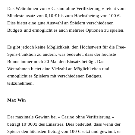
Das Wettrahmen von « Casino ohne Verifizierung » reicht vom
Mindesteinsatz von 0,10 € bis zum Höchstbetrag von 100 €.
Dies bietet eine gute Auswahl an Spielern verschiedenen
Budgets und ermöglicht es auch mehrere Optionen zu spielen.
Es gibt jedoch keine Möglichkeit, den Höchstwert für die Free-
Spins-Funktion zu ändern, was bedeutet, dass der höchste
Bonus immer noch 20 Mal den Einsatz beträgt. Das
Wettrahmen bietet eine Vielzahl an Möglichkeiten und
ermöglicht es Spielern mit verschiedenen Budgets,
teilzunehmen.
Max Win
Der maximale Gewinn bei « Casino ohne Verifizierung »
beträgt 10’000x des Einsatses. Dies bedeutet, dass wenn der
Spieler den höchsten Betrag von 100 € setzt und gewinnt, er