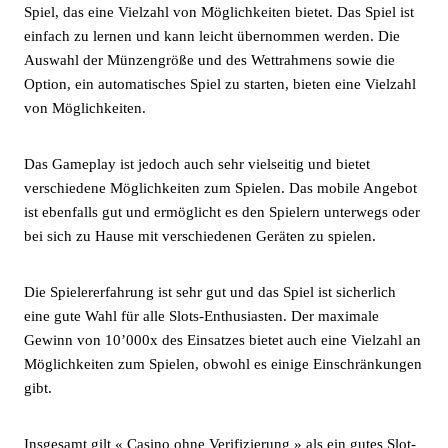
Spiel, das eine Vielzahl von Möglichkeiten bietet. Das Spiel ist
einfach zu lernen und kann leicht übernommen werden. Die
Auswahl der Münzengröße und des Wettrahmens sowie die
Option, ein automatisches Spiel zu starten, bieten eine Vielzahl
von Möglichkeiten.
Das Gameplay ist jedoch auch sehr vielseitig und bietet
verschiedene Möglichkeiten zum Spielen. Das mobile Angebot
ist ebenfalls gut und ermöglicht es den Spielern unterwegs oder
bei sich zu Hause mit verschiedenen Geräten zu spielen.
Die Spielererfahrung ist sehr gut und das Spiel ist sicherlich
eine gute Wahl für alle Slots-Enthusiasten. Der maximale
Gewinn von 10’000x des Einsatzes bietet auch eine Vielzahl an
Möglichkeiten zum Spielen, obwohl es einige Einschränkungen
gibt.
Insgesamt gilt « Casino ohne Verifizierung » als ein gutes Slot-