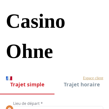
Casino
Ohne
Verifizieru