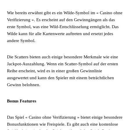
Wie bereits erwähnt gibt es ein Wilde-Symbol im « Casino ohne
Verifizierung ». Es erscheint auf den Gewinngängen als das
erste Symbol, was eine Wild-Entschlüsselung ermöglicht. Das
Wilde kann für alle Kartenwerte auftreten und ersetzt jedes
andere Symbol.
Die Scatters bieten auch einige besondere Merkmale wie eine
Jackpot-Auszahlung. Wenn ein Scatter-Symbol auf der ersten
Reihe erscheint, wird es in einer großen Gewinnlinie
ausgewertet und kann den Spieler mit einem beträchtlichen
Gewinn belohnen.
Bonus Features
Das Spiel « Casino ohne Verifizierung » bietet einige besondere
Bonusfunktionen wie Freispiele. Es gibt auch eine kostenlose