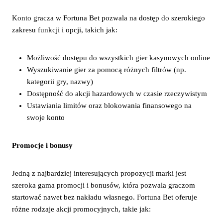
Konto gracza w Fortuna Bet pozwala na dostęp do szerokiego
zakresu funkcji i opcji, takich jak:
Możliwość dostępu do wszystkich gier kasynowych online
Wyszukiwanie gier za pomocą różnych filtrów (np.
kategorii gry, nazwy)
Dostępność do akcji hazardowych w czasie rzeczywistym
Ustawiania limitów oraz blokowania finansowego na
swoje konto
Promocje i bonusy
Jedną z najbardziej interesujących propozycji marki jest
szeroka gama promocji i bonusów, która pozwala graczom
startować nawet bez nakładu własnego. Fortuna Bet oferuje
różne rodzaje akcji promocyjnych, takie jak: