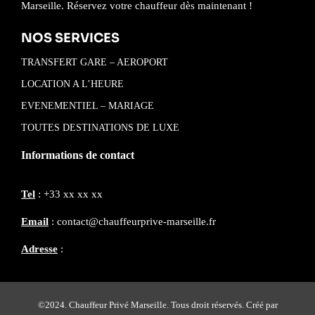
Marseille. Réservez votre chauffeur dès maintenant !
NOS SERVICES
TRANSFERT GARE – AEROPORT
LOCATION A L’HEURE
EVENEMENTIEL – MARIAGE
TOUTES DESTINATIONS DE LUXE
Informations de contact
Tel
: +33 xx xx xx
Email
: contact@chauffeurprive-marseille.fr
Adresse
:
©2024. Chauffeur Privé Marseille. Tous droit réservés. Créé par