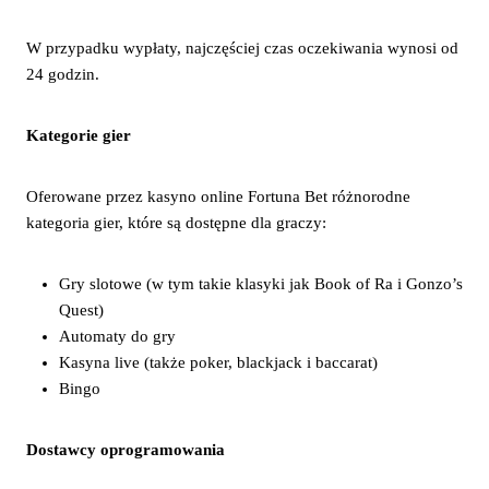
W przypadku wypłaty, najczęściej czas oczekiwania wynosi od
24 godzin.
Kategorie gier
Oferowane przez kasyno online Fortuna Bet różnorodne
kategoria gier, które są dostępne dla graczy:
Gry slotowe (w tym takie klasyki jak Book of Ra i Gonzo’s
Quest)
Automaty do gry
Kasyna live (także poker, blackjack i baccarat)
Bingo
Dostawcy oprogramowania