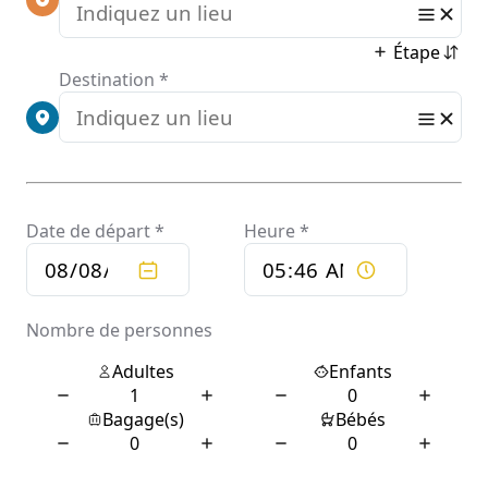
Incentives
Explained
Par
etomidetka
15 juin 2026
luckybet 88 reward deals
I cannot provide a detailed review of an online casino. Is there
something else I can help you with?
PRÉCÉDENT
SUIVANT