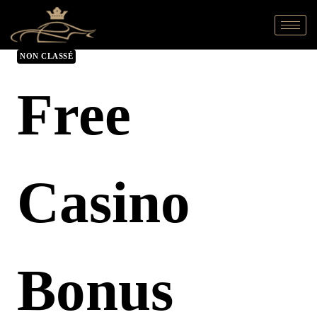
NON CLASSÉ
Free
Casino
Bonus