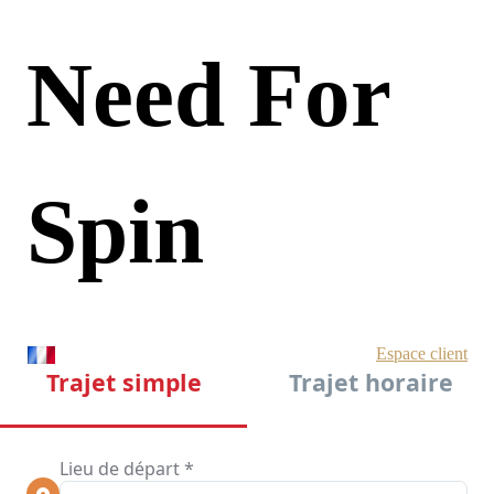
Need For
Spin
Casino
Par
etomidetka
15 juin 2026