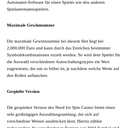
Automaten-Software für einen Spieler wie den anderen
Spielautomatenspielern.
Maximale Gewinnsumme
Die maximale Gewinnsumme bei diesem Slot liegt bei
2,000,000 Euro und kann durch das Erreichen bestimmter
Symbolekombinationen erzielt werden. So wird dem Spieler für
die Auswahl verschiedener Autoschaltungstypen ein Wert
zugewiesen, der um so höher ist, je nachdem welche Werte auf
den Rollen auftauchen.
Gespielte Version
Die gespielten Version des Need for Spin Casino bietet einen
sehr großzügigen Auszahlungsumfang, der sich auf
verschiedene Weisen ausdrücken lässt. Hierzu zählen
insbesondere die verschiedenen Formen von Wild-Symbol und