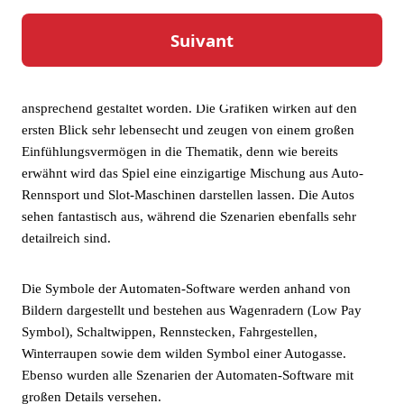
Design
Das Game-Design des Need for Spin Casino ist atemberaubend
ansprechend gestaltet worden. Die Grafiken wirken auf den
ersten Blick sehr lebensecht und zeugen von einem großen
Einfühlungsvermögen in die Thematik, denn wie bereits
erwähnt wird das Spiel eine einzigartige Mischung aus Auto-
Rennsport und Slot-Maschinen darstellen lassen. Die Autos
sehen fantastisch aus, während die Szenarien ebenfalls sehr
detailreich sind.
Die Symbole der Automaten-Software werden anhand von
Bildern dargestellt und bestehen aus Wagenradern (Low Pay
Symbol), Schaltwippen, Rennstecken, Fahrgestellen,
Winterraupen sowie dem wilden Symbol einer Autogasse.
Ebenso wurden alle Szenarien der Automaten-Software mit
großen Details versehen.