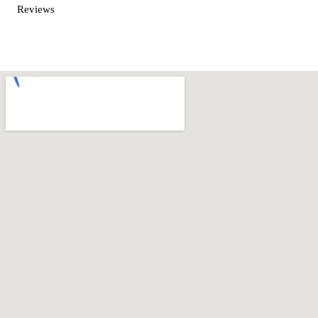
Reviews