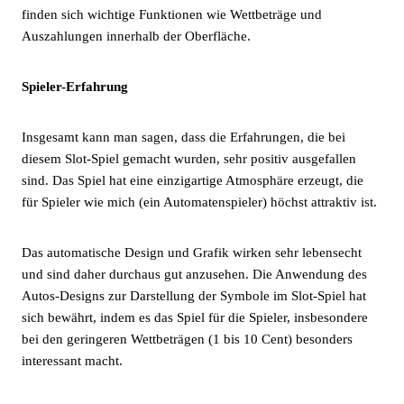
finden sich wichtige Funktionen wie Wettbeträge und
Auszahlungen innerhalb der Oberfläche.
Spieler-Erfahrung
Insgesamt kann man sagen, dass die Erfahrungen, die bei
diesem Slot-Spiel gemacht wurden, sehr positiv ausgefallen
sind. Das Spiel hat eine einzigartige Atmosphäre erzeugt, die
für Spieler wie mich (ein Automatenspieler) höchst attraktiv ist.
Das automatische Design und Grafik wirken sehr lebensecht
und sind daher durchaus gut anzusehen. Die Anwendung des
Autos-Designs zur Darstellung der Symbole im Slot-Spiel hat
sich bewährt, indem es das Spiel für die Spieler, insbesondere
bei den geringeren Wettbeträgen (1 bis 10 Cent) besonders
interessant macht.