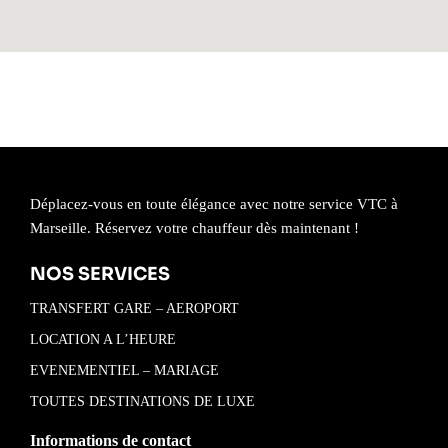
Déplacez-vous en toute élégance avec notre service VTC à
Marseille. Réservez votre chauffeur dès maintenant !
NOS SERVICES
TRANSFERT GARE – AEROPORT
LOCATION A L’HEURE
EVENEMENTIEL – MARIAGE
TOUTES DESTINATIONS DE LUXE
Informations de contact