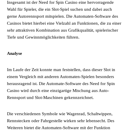
Insgesamt ist der Need for Spin Casino eine hervorragende
Wahl für Spieler, die ein Slot-Spiel suchen und dabei auch
gerne Autorennsport mitspielen. Die Automaten-Software des
Casinos bietet hierbei eine Vielzahl an Funktionen, die zu einer
sehr attraktiven Kombination aus Grafikqualität, spielerischer
Tiefe und Gewinnmöglichkeiten führen.
Analyse
Im Laufe der Zeit konnte man feststellen, dass dieser Slot in
einem Vergleich mit anderen Automaten-Spielen besonders
herausragend ist. Die Automate-Software des Need for Spin
Casino wird durch eine einzigartige Mischung aus Auto-
Rennsport und Slot-Maschinen gekennzeichnet.
Die verschiedenen Symbole wie Wagenrad, Schaltwippen,
Rennstecken oder Fahrgestelle wirken sehr lebensecht. Des
Weiteren bietet die Automaten-Software mit der Funktion