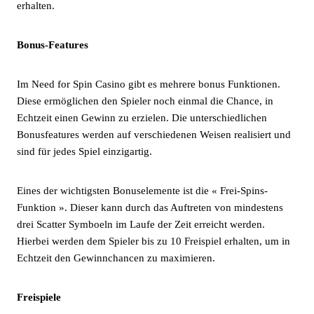
erhalten.
Bonus-Features
Im Need for Spin Casino gibt es mehrere bonus Funktionen.
Diese ermöglichen den Spieler noch einmal die Chance, in
Echtzeit einen Gewinn zu erzielen. Die unterschiedlichen
Bonusfeatures werden auf verschiedenen Weisen realisiert und
sind für jedes Spiel einzigartig.
Eines der wichtigsten Bonuselemente ist die « Frei-Spins-
Funktion ». Dieser kann durch das Auftreten von mindestens
drei Scatter Symboeln im Laufe der Zeit erreicht werden.
Hierbei werden dem Spieler bis zu 10 Freispiel erhalten, um in
Echtzeit den Gewinnchancen zu maximieren.
Freispiele