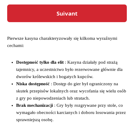
Wiedniu i Paryżu.
Cechy pierwszych kasyn
Pierwsze kasyna charakteryzowały się kilkoma wyraźnymi
cechami:
Dostępność tylko dla elit
: Kasyna działały pod strażą
tajemnicy, a uczestnictwo było rezerwowane głównie dla
dworów królewskich i bogatych kupców.
Niska dostępność
: Dostęp do gier był ograniczony na
skutek przepisów lokalnych oraz wycofania się wielu osób
z gry po niepowodzeniach lub stratach.
Brak mechanizacji
: Gry były rozgrywane przy stole, co
wymagało obecności karcianych i doboru losowania przez
sprawniejszą osobę.