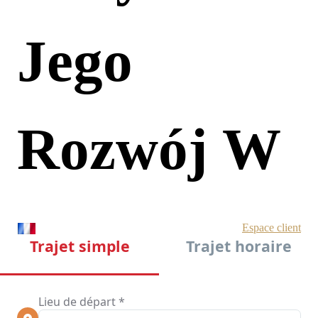
Jego
Rozwój W
Przeszłości
Par
etomidetka
15 juin 2026