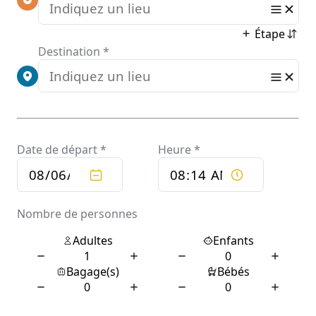
Kayıt Processi
Sitenizi ziyaret ettiğinizde kayıt olmak için bir sekme
bulabilirsiniz. Kayıt yapmak için e-postanıza bir aktivasyon
kodu gönderilecektir. Aktivasyonu tamamlandıktan sonra siteye
giriş yapabilirsiniz.
Bu sitede,
http://hizlicasino224.com
yeni oyuncuların
kayıtlarını kolaylaştırmak amacıyla birçok faydalı özellik yer
almaktadır:
Adınızın başında gösterilen bir simgeler vardır.
Oyuncular her ay en az 100 TL depozito yaptığında altın
yıldız kazancı kazanmaktadır.
Hesap Özellikleri