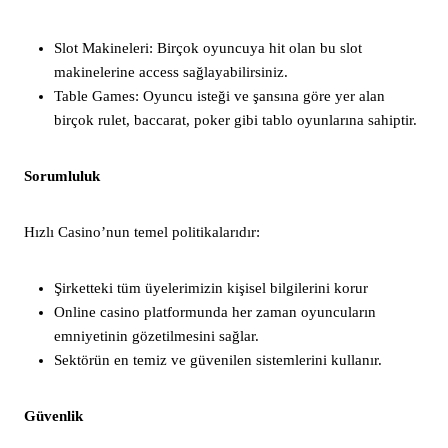
Slot Makineleri: Birçok oyuncuya hit olan bu slot
makinelerine access sağlayabilirsiniz.
Table Games: Oyuncu isteği ve şansına göre yer alan
birçok rulet, baccarat, poker gibi tablo oyunlarına sahiptir.
Sorumluluk
Hızlı Casino’nun temel politikalarıdır:
Şirketteki tüm üyelerimizin kişisel bilgilerini korur
Online casino platformunda her zaman oyuncuların
emniyetinin gözetilmesini sağlar.
Sektörün en temiz ve güvenilen sistemlerini kullanır.
Güvenlik