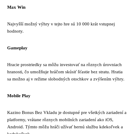
Max Win
Najvyšší možný výhry v tejto hre sú 10 000 krát vstupnej
hodnoty.
Gameplay
Hracie prostriedky sa môžu investovať na rôznych úrovniach
hranosti, čo umožňuje hráčom skúsiť šťastie bez stratu. Hratia
sa možno aj v režime slobodných otochkov a zvýšením výhry.
Mobile Play
Kazino Bonus Bez Vkladu je dostupné pre všetkých zariadení a
platformy, vrátane rôznych mobilních zariadení ako iOS,
Android. Týmto môžu hráči užívať hernú službu kdekoľvek a
kedykoľvek.