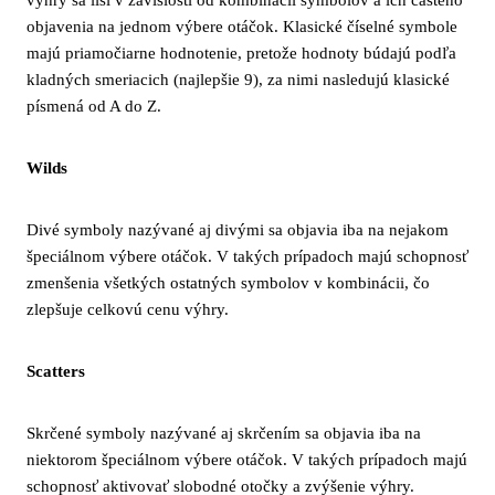
objavenia na jednom výbere otáčok. Klasické číselné symbole
majú priamočiarne hodnotenie, pretože hodnoty búdajú podľa
kladných smeriacich (najlepšie 9), za nimi nasledujú klasické
písmená od A do Z.
Wilds
Divé symboly nazývané aj divými sa objavia iba na nejakom
špeciálnom výbere otáčok. V takých prípadoch majú schopnosť
zmenšenia všetkých ostatných symbolov v kombinácii, čo
zlepšuje celkovú cenu výhry.
Scatters
Skrčené symboly nazývané aj skrčením sa objavia iba na
niektorom špeciálnom výbere otáčok. V takých prípadoch majú
schopnosť aktivovať slobodné otočky a zvýšenie výhry.