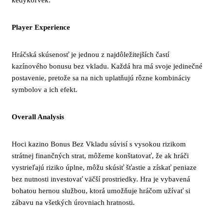
Player Experience
Hráčská skúsenosť je jednou z najdôležitejších častí
kazínového bonusu bez vkladu. Každá hra má svoje jedinečné
postavenie, pretože sa na nich uplatňujú rôzne kombináciy
symbolov a ich efekt.
Overall Analysis
Hoci kazino Bonus Bez Vkladu súvisí s vysokou rizikom
strátnej finančných strat, môžeme konštatovať, že ak hráči
vystrieľajú riziko úplne, môžu skúsiť šťastie a získať peniaze
bez nutnosti investovať väčší prostriedky. Hra je vybavená
bohatou hernou službou, ktorá umožňuje hráčom užívať si
zábavu na všetkých úrovniach hratnosti.