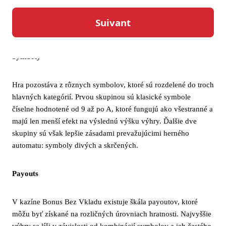
iných fascinujúcich lokácií. Dizajn hry je bohatý a úplne
interaktívny, takže hráči si môžu užiť zábavu na všetkých
úrovňach hratnosti.
Symboly
Hra pozostáva z rôznych symbolov, ktoré sú rozdelené do troch
hlavných kategórií. Prvou skupinou sú klasické symbole
číselne hodnotené od 9 až po A, ktoré fungujú ako všestranné a
majú len menší efekt na výslednú výšku výhry. Ďalšie dve
skupiny sú však lepšie zásadami prevažujúcimi herného
automatu: symboly divých a skrčených.
Payouts
V kazíne Bonus Bez Vkladu existuje škála payoutov, ktoré
môžu byť získané na rozličných úrovniach hratnosti. Najvyššie
výhry sa líši v závislosti od kombinácií symbolov a ich častého