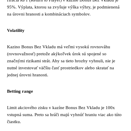
95%. Výplata, ktorou sa zvyšuje výška výhry, je podmienená
na úrovni hranosti a kombináciach symbolov.
Volatility
Kazino Bonus Bez Vkladu má veľmi vysokú rovnováhu
(rovnovažnosť) pretože akýkoľvek úrok sú spojené so
značnými rizikami strát. Aby sa tieto hrozby vyhnuli, nie je
nutné investovať väčšiu časť prostriedkov alebo skratať na
jednej úrovni hranosti.
Betting range
Limit akciového zisku v kazíne Bonus Bez Vkladu je 100x
vstupná suma. Preto sa hráči majú vyhnúť hraniu viac ako túto
čiastku.