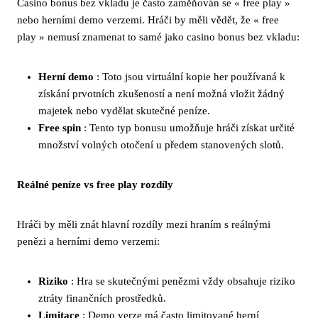
Casino bonus bez vkladu je často zaměňován se « free play »
nebo herními demo verzemi. Hráči by měli vědět, že « free
play » nemusí znamenat to samé jako casino bonus bez vkladu:
Herní demo
: Toto jsou virtuální kopie her používaná k
získání prvotních zkušeností a není možná vložit žádný
majetek nebo vydělat skutečné peníze.
Free spin
: Tento typ bonusu umožňuje hráči získat určité
množství volných otočení u předem stanovených slotů.
Reálné peníze vs free play rozdíly
Hráči by měli znát hlavní rozdíly mezi hraním s reálnými
penězi a herními demo verzemi:
Riziko
: Hra se skutečnými penězmi vždy obsahuje riziko
ztráty finančních prostředků.
Limitace
: Demo verze má často limitované herní