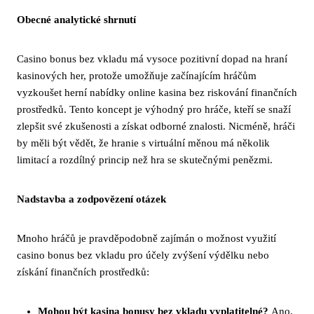
Obecné analytické shrnutí
Casino bonus bez vkladu má vysoce pozitivní dopad na hraní
kasinových her, protože umožňuje začínajícím hráčům
vyzkoušet herní nabídky online kasina bez riskování finančních
prostředků. Tento koncept je výhodný pro hráče, kteří se snaží
zlepšit své zkušenosti a získat odborné znalosti. Nicméně, hráči
by měli být vědět, že hranie s virtuální měnou má několik
limitací a rozdílný princip než hra se skutečnými penězmi.
Nadstavba a zodpovězení otázek
Mnoho hráčů je pravděpodobně zajímán o možnost využití
casino bonus bez vkladu pro účely zvýšení výdělku nebo
získání finančních prostředků:
Mohou být kasina bonusy bez vkladu vyplatitelné?
Ano,