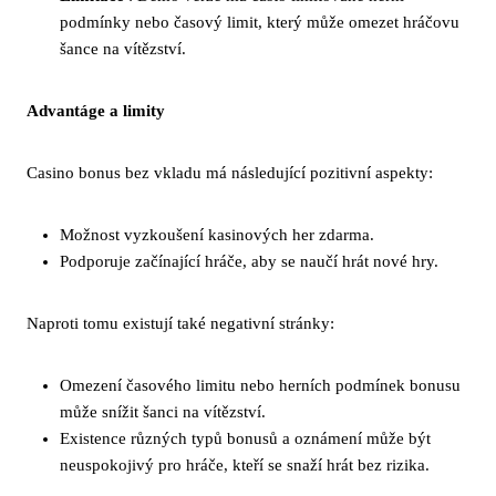
podmínky nebo časový limit, který může omezet hráčovu
šance na vítězství.
Advantáge a limity
Casino bonus bez vkladu má následující pozitivní aspekty:
Možnost vyzkoušení kasinových her zdarma.
Podporuje začínající hráče, aby se naučí hrát nové hry.
Naproti tomu existují také negativní stránky:
Omezení časového limitu nebo herních podmínek bonusu
může snížit šanci na vítězství.
Existence různých typů bonusů a oznámení může být
neuspokojivý pro hráče, kteří se snaží hrát bez rizika.