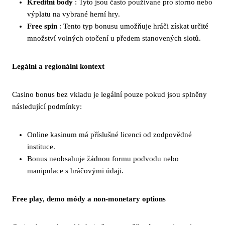
Kreditní body
: Tyto jsou často používané pro storno nebo
výplatu na vybrané herní hry.
Free spin
: Tento typ bonusu umožňuje hráči získat určité
množství volných otočení u předem stanovených slotů.
Legální a regionální kontext
Casino bonus bez vkladu je legální pouze pokud jsou splněny
následující podmínky:
Online kasinum má příslušné licenci od zodpovědné
instituce.
Bonus neobsahuje žádnou formu podvodu nebo
manipulace s hráčovými údaji.
Free play, demo módy a non-monetary options