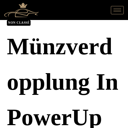
NON CLASSÉ
Münzverd
Opplung In
PowerUp