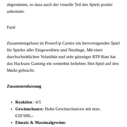
abgestimmt, so dass auch der visuelle Teil des Spiels positiv
ankommt.
Fazit
Zusammengefasst ist PowerUp Casino ein hervorragendes Spiel
für Spieler aller Eingeweihten und Neulinge. Mit einer
durchschnittlichen Volatilität und sehr günstiger RTP-Rate hat
das Hacksaw Gaming ein weiterhin beliebtes Slot-Spiel auf den
Markt gebracht.
Zusammenfassung
Reaktion
: 4/5
Gewinnchance:
Hohe Gewinnchancen mit max.
€20’000,-.
Einsatz & Maximalgewinn: