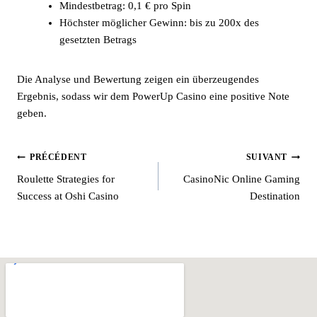
Mindestbetrag: 0,1 € pro Spin
Höchster möglicher Gewinn: bis zu 200x des
gesetzten Betrags
Die Analyse und Bewertung zeigen ein überzeugendes
Ergebnis, sodass wir dem PowerUp Casino eine positive Note
geben.
PRÉCÉDENT
SUIVANT
Roulette Strategies for
CasinoNic Online Gaming
Success at Oshi Casino
Destination