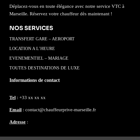
Déplacez-vous en toute élégance avec notre service VTC à
Marseille. Réservez votre chauffeur dès maintenant !
NOS SERVICES
TRANSFERT GARE – AEROPORT
LOCATION A L’HEURE
EVENEMENTIEL – MARIAGE
TOUTES DESTINATIONS DE LUXE
Informations de contact
Tel
: +33 xx xx xx
Email
: contact@chauffeurprive-marseille.fr
Adresse
: