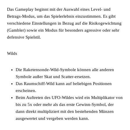
Das Gameplay beginnt mit der Auswahl eines Level- und
Betrags-Modus, um das Spielerlebnis einzustimmen. Es gibt
verschiedene Einstellungen in Bezug auf die Risikogewichtung
(Gambler) sowie ein Modus für besonders agressive oder sehr
defensive Spielstil.
Wilds
Die Raketensonde-Wild-Symbole können alle anderen
Symbole außer Skat und Scatter-ersetzen.
Das Raumschiff-Wild kann auf beliebigen Positionen
erscheinen.
Beim Auftreten des UFO-Wildes wird ein Multiplikator von
bis zu 5x oder mehr als das erste Gewinn-Symbol, der
dann direkt multipliziert mit den bestehenden Münzen
ausgewertet und vergeben werden kann.