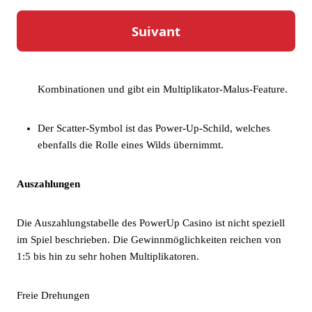
Eine « Raketensonde »-Wilde ist eine Standard-
Wildsymbol, die jede andere Zahl ersetzen kann.
Eine « Raumschiff »-Wilde erscheint auf der Mitte-Reihe
und schießt nach oben oder unten.
Ein « UFO »-Wild-Symbol erscheint nur in bestimmten
Kombinationen und gibt ein Multiplikator-Malus-Feature.
Der Scatter-Symbol ist das Power-Up-Schild, welches
ebenfalls die Rolle eines Wilds übernimmt.
Auszahlungen
Die Auszahlungstabelle des PowerUp Casino ist nicht speziell
im Spiel beschrieben. Die Gewinnmöglichkeiten reichen von
1:5 bis hin zu sehr hohen Multiplikatoren.
Freie Drehungen