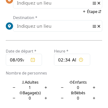
Raumfahrt angesiedelt. Das Spiel zeigt eine futuristische
Weltraumlandschaft mit verschiedenen Raumschiffen und
UFOs, die in den Hintergrund projiziert werden. Die Grafiken
sind lebhaft und farbenfroh gestaltet, was ein auffallendes
Merkmal des Spiels ist. Der Spielautomat selbst hat eine
transparente Glas-Optik, die das Spielerlebnis noch einmal
verbessert.
Symbole
Das
PowerUp Casino Deutschland
PowerUp Casino verfügt
über fünf verschiedenen Reihen von Symbolen:
Die Grundsymbole sind: Acht, Neun, Zehn, Bube und
König.
Es gibt drei verschiedene Wild-Symbole: