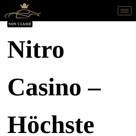
NON CLASSÉ
Nitro
Casino –
Höchste