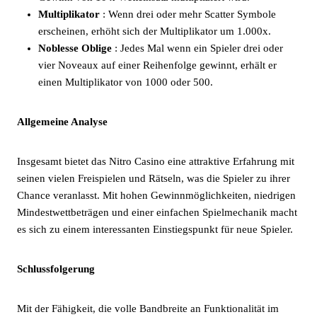
Multiplikator
: Wenn drei oder mehr Scatter Symbole
erscheinen, erhöht sich der Multiplikator um 1.000x.
Noblesse Oblige
: Jedes Mal wenn ein Spieler drei oder
vier Noveaux auf einer Reihenfolge gewinnt, erhält er
einen Multiplikator von 1000 oder 500.
Allgemeine Analyse
Insgesamt bietet das Nitro Casino eine attraktive Erfahrung mit
seinen vielen Freispielen und Rätseln, was die Spieler zu ihrer
Chance veranlasst. Mit hohen Gewinnmöglichkeiten, niedrigen
Mindestwettbeträgen und einer einfachen Spielmechanik macht
es sich zu einem interessanten Einstiegspunkt für neue Spieler.
Schlussfolgerung
Mit der Fähigkeit, die volle Bandbreite an Funktionalität im