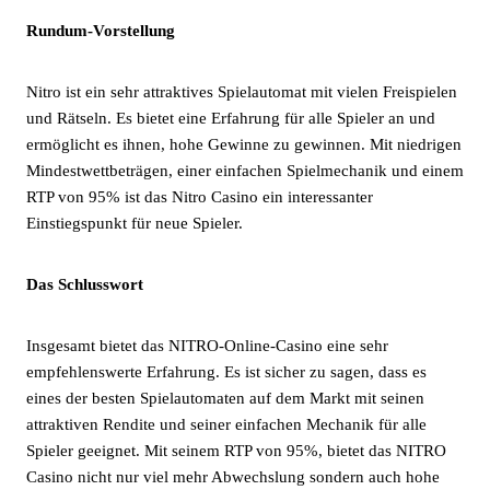
Rundum-Vorstellung
Nitro ist ein sehr attraktives Spielautomat mit vielen Freispielen
und Rätseln. Es bietet eine Erfahrung für alle Spieler an und
ermöglicht es ihnen, hohe Gewinne zu gewinnen. Mit niedrigen
Mindestwettbeträgen, einer einfachen Spielmechanik und einem
RTP von 95% ist das Nitro Casino ein interessanter
Einstiegspunkt für neue Spieler.
Das Schlusswort
Insgesamt bietet das NITRO-Online-Casino eine sehr
empfehlenswerte Erfahrung. Es ist sicher zu sagen, dass es
eines der besten Spielautomaten auf dem Markt mit seinen
attraktiven Rendite und seiner einfachen Mechanik für alle
Spieler geeignet. Mit seinem RTP von 95%, bietet das NITRO
Casino nicht nur viel mehr Abwechslung sondern auch hohe