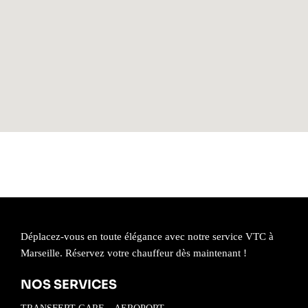
Déplacez-vous en toute élégance avec notre service VTC à
Marseille. Réservez votre chauffeur dès maintenant !
NOS SERVICES