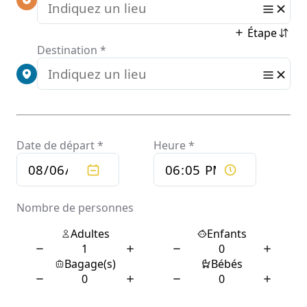
Spieler
Par
etomidetka
15 juin 2026
Das Nitro Casino ist ein hochspannendes und dynamisches
Spielautomat von der Spieleentwicklerfirma Betsoft. In diesem
Artikel werden wir die verschiedenen Aspekte des Spiels
analysieren, um zu bestimmen, ob es sich für jeden Spieler
eignet.
Themen und Design
Das Nitro Casino ist ein klassischer Rennspielautomat mit einer
modernen Twist. Das Spielgebiet zeigt eine Rennstrecke mit
einem lebhaften
versuche dein Glück mit Nitro Casino
Publikum. Die Grafiken sind sehr detailliert und die