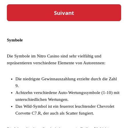
Farbenfarbe wird durch einen scharfen Kontrast zwischen
hellblauen und roten Tönen unterstützt. Der Hintergrund bildet
eine dynamische Atmosphäre, die auf das Rennergebnis
fokussiert ist.
Symbole
Die Symbole im Nitro Casino sind sehr vielfältig und
repräsentieren verschiedene Elemente von Autorennen:
Die niedrigste Gewinnauszahlung erzielte durch die Zahl
9.
Achtzehn verschiedene Auto-Wertungssymbole (1-10) mit
unterschiedlichen Wertungen.
Das Wild-Symbol ist ein feuerrot leuchtender Chevrolet
Corvette C7.R, der auch als Scatter fungiert.