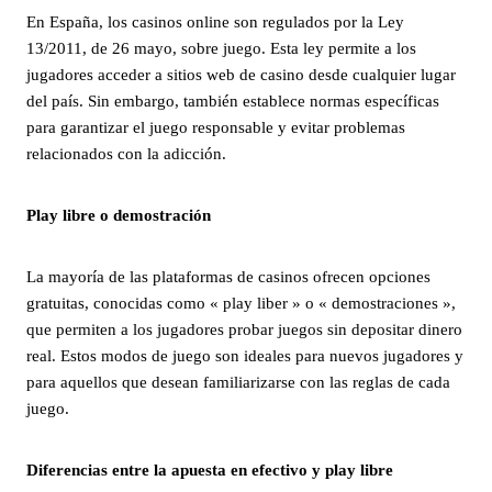
En España, los casinos online son regulados por la Ley
13/2011, de 26 mayo, sobre juego. Esta ley permite a los
jugadores acceder a sitios web de casino desde cualquier lugar
del país. Sin embargo, también establece normas específicas
para garantizar el juego responsable y evitar problemas
relacionados con la adicción.
Play libre o demostración
La mayoría de las plataformas de casinos ofrecen opciones
gratuitas, conocidas como « play liber » o « demostraciones »,
que permiten a los jugadores probar juegos sin depositar dinero
real. Estos modos de juego son ideales para nuevos jugadores y
para aquellos que desean familiarizarse con las reglas de cada
juego.
Diferencias entre la apuesta en efectivo y play libre