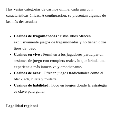
Hay varias categorías de casinos online, cada una con
características únicas. A continuación, se presentan algunas de
las más destacadas:
Casinos de tragamonedas
: Estos sitios ofrecen
exclusivamente juegos de tragamonedas y no tienen otros
tipos de juego.
Casinos en vivo
: Permiten a los jugadores participar en
sesiones de juego con croupiers reales, lo que brinda una
experiencia más inmersiva y emocionante.
Casinos de azar
: Ofrecen juegos tradicionales como el
blackjack, ruleta y roulette.
Casinos de habilidad
: Foco en juegos donde la estrategia
es clave para ganar.
Legalidad regional