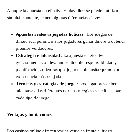
Aunque la apuesta en efectivo y play liber se pueden utilizar
simultáneamente, tienen algunas diferencias clave:
Apuestas reales vs jugadas ficticias
: Los juegos de
dinero real permiten a los jugadores ganar dinero u obtener
premios verdaderos.
Estrategia e intensidad
: La apuesta en efectivo
generalmente conlleva un sentido de responsabilidad y
planificación, mientras que jugar sin depositar permite una
experiencia más relajada.
Técnicas y estrategias de juego
: Los jugadores deben
adaptarse a las diferentes normas y reglas específicas para
cada tipo de juego.
Ventajas y limitaciones
Los casinos online ofrecen varias ventajas frente al juego