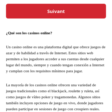
cómo pueden satisfacer las necesidades y preferencias de los
jugadores. También exploraremos el contexto legal, las
modalidades de juego disponibles y los riesgos asociados con
la apuesta en línea.
¿Qué son los casinos online?
Un casino online es una plataforma digital que ofrece juegos de
azar y de habilidad a través de Internet. Estos sitios web
permiten a los jugadores acceder a sus cuentas desde cualquier
lugar del mundo, siempre y cuando tengan conexión a Internet
y cumplan con los requisitos mínimos para jugar.
La mayoría de los casinos online ofrecen una variedad de
juegos tradicionales como el blackjack, roulette y ruleta, así
como juegos de vídeo poker y tragamonedas. Algunos sitios
también incluyen opciones de juego en vivo, donde jugadores
pueden participar en sesiones de juego con croupiers reales.