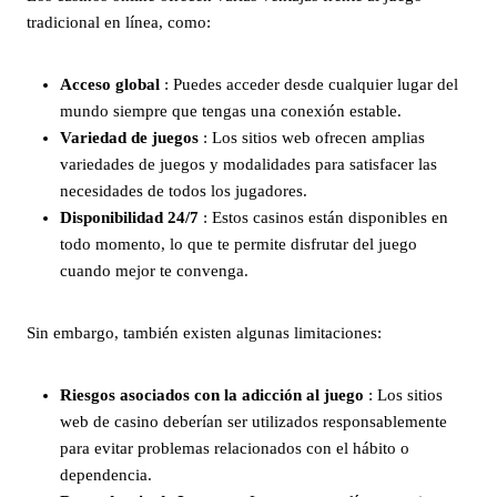
tradicional en línea, como:
Acceso global
: Puedes acceder desde cualquier lugar del
mundo siempre que tengas una conexión estable.
Variedad de juegos
: Los sitios web ofrecen amplias
variedades de juegos y modalidades para satisfacer las
necesidades de todos los jugadores.
Disponibilidad 24/7
: Estos casinos están disponibles en
todo momento, lo que te permite disfrutar del juego
cuando mejor te convenga.
Sin embargo, también existen algunas limitaciones:
Riesgos asociados con la adicción al juego
: Los sitios
web de casino deberían ser utilizados responsablemente
para evitar problemas relacionados con el hábito o
dependencia.