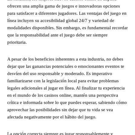
ofrecen una amplia gama de juegos e innovadoras opciones
para satisfacer a diferentes jugadores. Las ventajas del juego en
línea incluyen su accesibilidad global 24/7 y variedad de
modalidades disponibles. Sin embargo, es fundamental recordar
que la responsabilidad ante el juego debe ser siempre
prioritaria.
A pesar de los beneficios inherentes a esta industria, no debes
dejar que las ganancias potenciales o emocionantes eventos te
desvíen del uso responsable y moderado. Es imperativo
familiarizarse con la legislación local para evitar problemas
legales adicionales al jugar en línea. Al finalizar tu experiencia
en el mundo de los casinos online, mantén una perspectiva
crítica e informada sobre lo que puedes esperar, sabiendo cómo
aprovechar las posibilidades sin dejar que tu vida se vea
afectada negativamente por el hábito del juego.
La opción correcta siempre es jugar responsablemente y