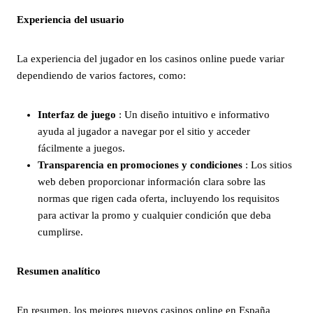
Experiencia del usuario
La experiencia del jugador en los casinos online puede variar
dependiendo de varios factores, como:
Interfaz de juego
: Un diseño intuitivo e informativo
ayuda al jugador a navegar por el sitio y acceder
fácilmente a juegos.
Transparencia en promociones y condiciones
: Los sitios
web deben proporcionar información clara sobre las
normas que rigen cada oferta, incluyendo los requisitos
para activar la promo y cualquier condición que deba
cumplirse.
Resumen analítico
En resumen, los mejores nuevos casinos online en España