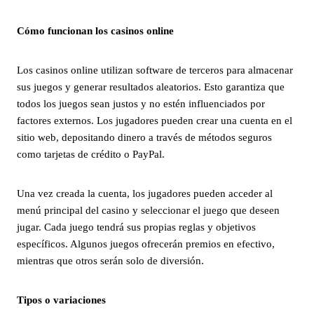
Cómo funcionan los casinos online
Los casinos online utilizan software de terceros para almacenar
sus juegos y generar resultados aleatorios. Esto garantiza que
todos los juegos sean justos y no estén influenciados por
factores externos. Los jugadores pueden crear una cuenta en el
sitio web, depositando dinero a través de métodos seguros
como tarjetas de crédito o PayPal.
Una vez creada la cuenta, los jugadores pueden acceder al
menú principal del casino y seleccionar el juego que deseen
jugar. Cada juego tendrá sus propias reglas y objetivos
específicos. Algunos juegos ofrecerán premios en efectivo,
mientras que otros serán solo de diversión.
Tipos o variaciones