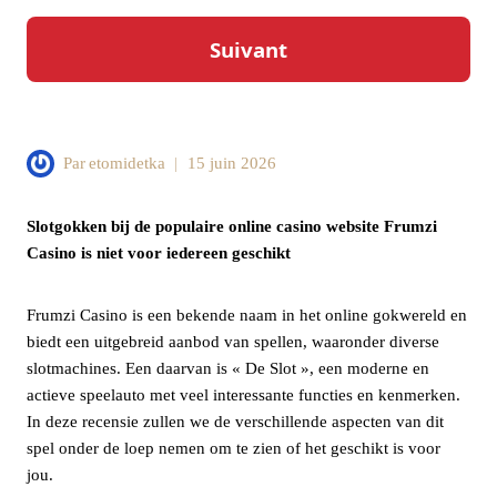
Geschikt.
Par
etomidetka
15 juin 2026
Slotgokken bij de populaire online casino website Frumzi
Casino is niet voor iedereen geschikt
Frumzi Casino is een bekende naam in het online gokwereld en
biedt een uitgebreid aanbod van spellen, waaronder diverse
slotmachines. Een daarvan is « De Slot », een moderne en
actieve speelauto met veel interessante functies en kenmerken.
In deze recensie zullen we de verschillende aspecten van dit
spel onder de loep nemen om te zien of het geschikt is voor
jou.