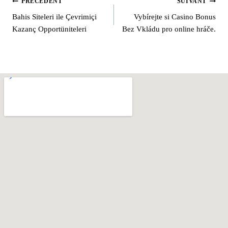
PRÉCÉDENT
SUIVANT
Bahis Siteleri ile Çevrimiçi
Vybírejte si Casino Bonus
Kazanç Opportüniteleri
Bez Vkládu pro online hráče.