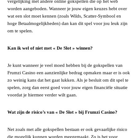
vergelijking met andere online gokspellen die op het web
worden aangeboden. Wanneer je jouw eigen keuzes hebt over
wat een slot moet kennen (zoals Wilds, Scatter-Symbool en
hoge Betaalmogelijkheden) dan kan dit spel voor jou leuk zijn
om te spelen.
Kan ik wel of niet met « De Slot » winnen?
Je kunt wanneer je veel moed hebben bij de gokspellen van
Frumzi Casino een aanzienlijke bedrag opmaken maar er is ook
zo weinig kans dat het gaat lukken. Als je besluit om dit spel te
spelen, zorg dan eerst goed voor jouw eigen financiële situatie
voordat je hiermee verder wilt gaan.
Wat zijn de risico’s van « De Slot » bij Frumzi Casino?
Net zoals met alle gokspellen bestaan er ook gevaarlijke risico
die mogelijk kunnen worden meegemaakt. Zo is het voor