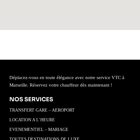
Déplacez-vous en toute élégance avec notre service VTC à
Marseille. Réservez votre chauffeur dès maintenant !
NOS SERVICES
TRANSFERT GARE – AEROPORT
LOCATION A L’HEURE
EVENEMENTIEL – MARIAGE
TOUTES DESTINATIONS DE LUXE