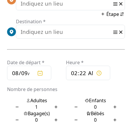
Frumzi
Casino, Is
Niet Voor
Iedereen