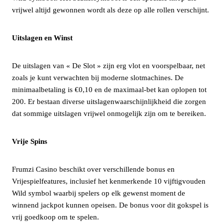
vrijwel altijd gewonnen wordt als deze op alle rollen verschijnt.
Uitslagen en Winst
De uitslagen van « De Slot » zijn erg vlot en voorspelbaar, net
zoals je kunt verwachten bij moderne slotmachines. De
minimaalbetaling is €0,10 en de maximaal-bet kan oplopen tot
200. Er bestaan diverse uitslagenwaarschijnlijkheid die zorgen
dat sommige uitslagen vrijwel onmogelijk zijn om te bereiken.
Vrije Spins
Frumzi Casino beschikt over verschillende bonus en
Vrijespielfeatures, inclusief het kenmerkende 10 vijftigvouden
Wild symbol waarbij spelers op elk gewenst moment de
winnend jackpot kunnen opeisen. De bonus voor dit gokspel is
vrij goedkoop om te spelen.