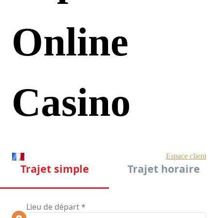
Online
Casino
Website,