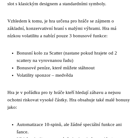
slot s klasickým designem a standardními symboly.
Vzhledem k tomu, je hra určena pro hráče se zájmem o
základní, konzervativní hraní s malými výhrami. Hra má
nízkou volatilitu a nabízí pouze 3 bonusové funkce:
Bonusní kolo za Scatter (nastane pokud hrajete od 2
scattery na vyrovnanou řadu)
Bonusové peníze, které můžete stáhnout
Volatility sponzor – medvěda
Hra je v pořádku pro ty hráče kteří hledají zábavu a nejsou
ochotni riskovat vysoké částky. Hra obsahuje také malé bonusy
jako:
Automatizace 10-spinů, ale žádné speciální funkce ani
šance.