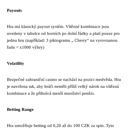
Payouts
Hra má klasický payout systém. Vítězné kombinace jsou
uvedeny v tabulce od horních po dolní řádky a platí pouze pro
jednu hru (například: 3 piktogramu „ Cherry“ na vyrovnanou
řadu = x1000 výhry)
Volatility
Bezpečné zahraniční casino se nachází na pozici medvěda. Hra
je navržena tak, aby hráči neměli příliš velký nárok na vítězná
kombinace a že přihrává menší množství penězi.
Betting Range
Hra umožňuje betting od 0,20 až do 100 CZK za spin. Tyto