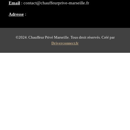
Email
: contact@chauffeurprive-marseille.fr
Adresse
:
©2024. Chauffeur Privé Marseille. Tous droit réservés. Créé par
Driverconnect.fr