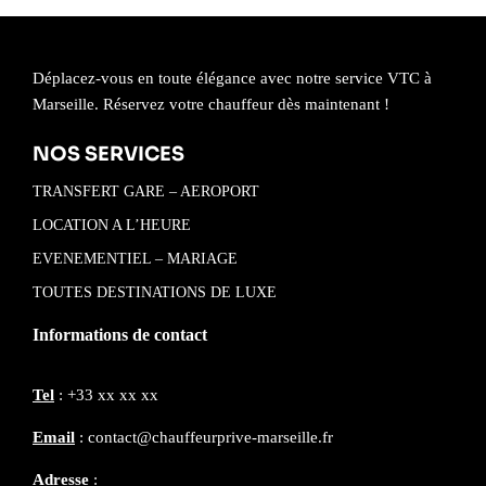
Déplacez-vous en toute élégance avec notre service VTC à
Marseille. Réservez votre chauffeur dès maintenant !
NOS SERVICES
TRANSFERT GARE – AEROPORT
LOCATION A L’HEURE
EVENEMENTIEL – MARIAGE
TOUTES DESTINATIONS DE LUXE
Informations de contact
Tel
: +33 xx xx xx
Email
: contact@chauffeurprive-marseille.fr
Adresse
: