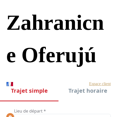
Zahranicn
E Oferujú
Veľa