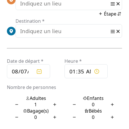
Vybier.
Par
etomidetka
15 juin 2026
Online kasíná sa stávajú stále populárnejšími formami zábavy, a
to aj na území Slovenska. Niektoré z nich sú dostupné iba v
rámci krajiny, ale väčšina ponúkace svoje služby online ako za
hranicou tak i domácim hráčom. V tomto článku sa budeme
venovať zahranicnym online kasínam a ich širokému spektre
ponúk.
Co sú zahranicné online kasína?
Zahranicné online kasíny sú webové stránky alebo aplikácie,
ktoré poskytuju hráčom možnosti herných hier okrem
klasických lotérií a stokav. Najčastejšie sa jedná o hry