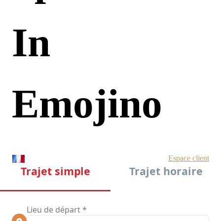
In
Emojino
Casino
Par
etomidetka
15 juin 2026