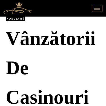
NON CLASSÉ
Vânzătorii
De
Casinouri