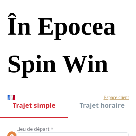
În Epocea
Spin Win
Era
Par
etomidetka
15 juin 2026