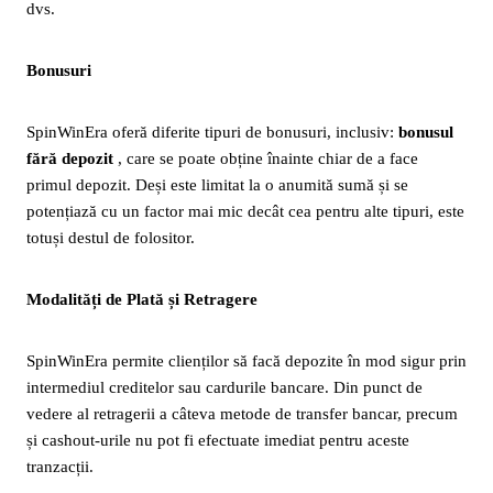
dvs.
Bonusuri
SpinWinEra oferă diferite tipuri de bonusuri, inclusiv:
bonusul
fără depozit
, care se poate obține înainte chiar de a face
primul depozit. Deși este limitat la o anumită sumă și se
potențiază cu un factor mai mic decât cea pentru alte tipuri, este
totuși destul de folositor.
Modalități de Plată și Retragere
SpinWinEra permite clienților să facă depozite în mod sigur prin
intermediul creditelor sau cardurile bancare. Din punct de
vedere al retragerii a câteva metode de transfer bancar, precum
și cashout-urile nu pot fi efectuate imediat pentru aceste
tranzacții.