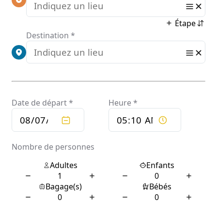
SpinWinEra este un brand online de cazino care s-a bucurat de
o creștere rapidă în ultima perioadă, datorită serviciilor sale
profesionale și a atmosferei amuzante pe care le oferă clienților.
În acest articol vom prezenta detalii complete despre
SpinWinEra, inclusiv procesul de înregistrare, caracteristicile
contului, bonusurile disponibile, modalitățile de plată și
retragere, categoriile de jocuri și furnizorii de software,
versiunea mobilă, securitatea și licențierea, suportul clienți și
experiența utilizatorilor.
Brand Overview
SpinWinEra a fost lansat în anul 2016 și este încă
https://spin-
winera.ro
o companie tânără, dar cu un potențial deosebit. Într-
un mediu competițional foarte aglomerat, SpinWinEra reușește
să se evidențieze prin calitatea jocurilor și a serviciului oferit
clienților săi.