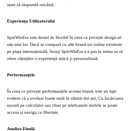
stare să răspundă oricând.
Experiența Utilizatorului
SpinWinEra este destul de flexibil în ceea ce privește design-ul
site-ului lor. Dacă se compară cu alte brand-uri online existente
pe piața internațională, însuși SpinWinEra s-a pus la inima sa să
ofere clienților o experiență unică și personalizată.
Performanțele
În ceea ce privește performanțele acestui brand, este un fapt
evident că a evoluat foarte mult în ultimii doi ani. Cu încărcarea
ușoară pe calculator sau chiar pe telefoanele mobile se poate
accesa și naviga cu libertate.
Analiza Finală