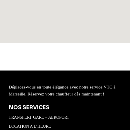
Déplacez-vous en toute élégance avec notre service VTC à
Marseille. Réservez votre chauffeur dès maintenant !
NOS SERVICES
TRANSFERT GARE – AEROPORT
LOCATION A L’HEURE