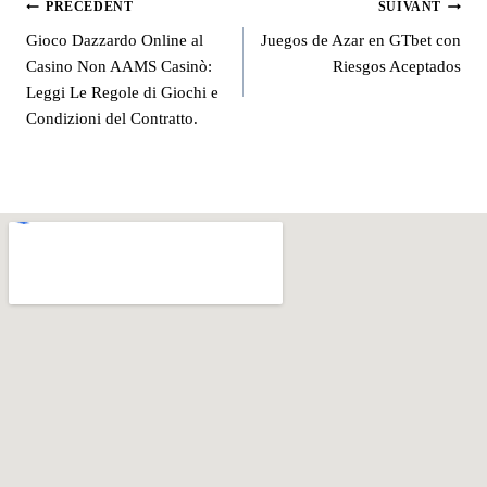
PRÉCÉDENT
SUIVANT
Gioco Dazzardo Online al
Juegos de Azar en GTbet con
Casino Non AAMS Casinò:
Riesgos Aceptados
Leggi Le Regole di Giochi e
Condizioni del Contratto.