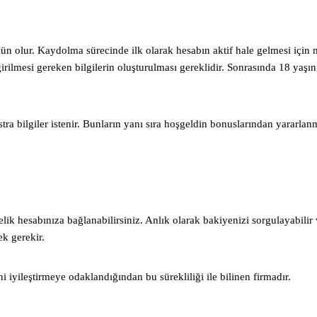
lur. Kaydolma sürecinde ilk olarak hesabın aktif hale gelmesi için m
 girilmesi gereken bilgilerin oluşturulması gereklidir. Sonrasında 18 yaşı
tra bilgiler istenir. Bunların yanı sıra hoşgeldin bonuslarından yararla
ik hesabınıza bağlanabilirsiniz. Anlık olarak bakiyenizi sorgulayabilir 
k gerekir.
iyileştirmeye odaklandığından bu sürekliliği ile bilinen firmadır.