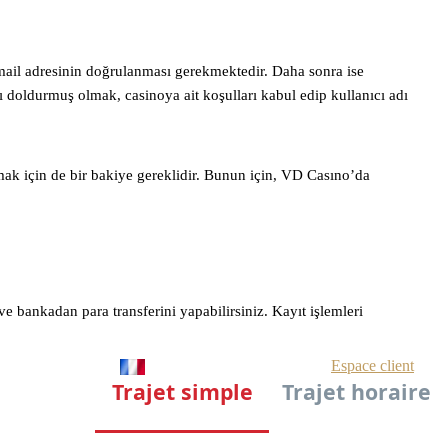
ail adresinin doğrulanması gerekmektedir. Daha sonra ise
nı doldurmuş olmak, casinoya ait koşulları kabul edip kullanıcı adı
nmak için de bir bakiye gereklidir. Bunun için, VD Casıno’da
ve bankadan para transferini yapabilirsiniz. Kayıt işlemleri