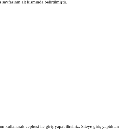
ayfasının alt kısmında belirtilmiştir.
ullanarak cephesi ile giriş yapabilirsiniz. Siteye giriş yaptıktan