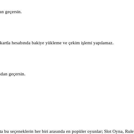
an geçersin.
r kartla hesabında bakiye yükleme ve çekim işlemi yapılamaz.
mdan geçersin.
ta bu seçeneklerin her biri arasında en popüler oyunlar; Slot Oyna, Ru