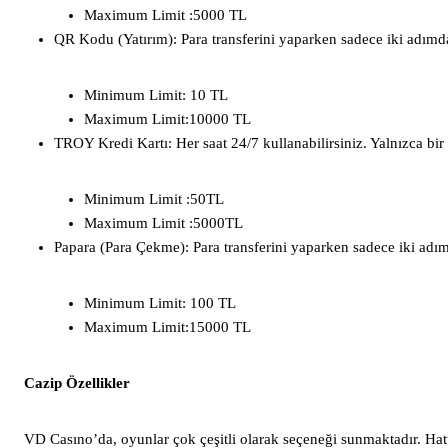
Maximum Limit :5000 TL
QR Kodu (Yatırım): Para transferini yaparken sadece iki adımd
Minimum Limit: 10 TL
Maximum Limit:10000 TL
TROY Kredi Kartı: Her saat 24/7 kullanabilirsiniz. Yalnızca bi
Minimum Limit :50TL
Maximum Limit :5000TL
Papara (Para Çekme): Para transferini yaparken sadece iki adı
Minimum Limit: 100 TL
Maximum Limit:15000 TL
Cazip Özellikler
VD Casıno’da, oyunlar çok çeşitli olarak seçeneği sunmaktadır. Hat