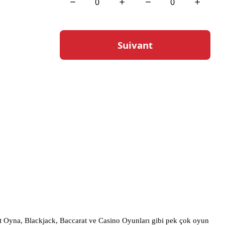
let Oyna, Blackjack, Baccarat ve Casino Oyunları gibi pek çok oyun