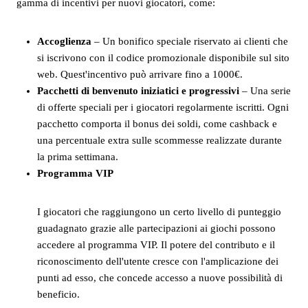
gamma di incentivi per nuovi giocatori, come:
Accoglienza
– Un bonifico speciale riservato ai clienti che
si iscrivono con il codice promozionale disponibile sul sito
web. Quest'incentivo può arrivare fino a 1000€.
Pacchetti di benvenuto iniziatici e progressivi
– Una serie
di offerte speciali per i giocatori regolarmente iscritti. Ogni
pacchetto comporta il bonus dei soldi, come cashback e
una percentuale extra sulle scommesse realizzate durante
la prima settimana.
Programma VIP
I giocatori che raggiungono un certo livello di punteggio
guadagnato grazie alle partecipazioni ai giochi possono
accedere al programma VIP. Il potere del contributo e il
riconoscimento dell'utente cresce con l'amplicazione dei
punti ad esso, che concede accesso a nuove possibilità di
beneficio.