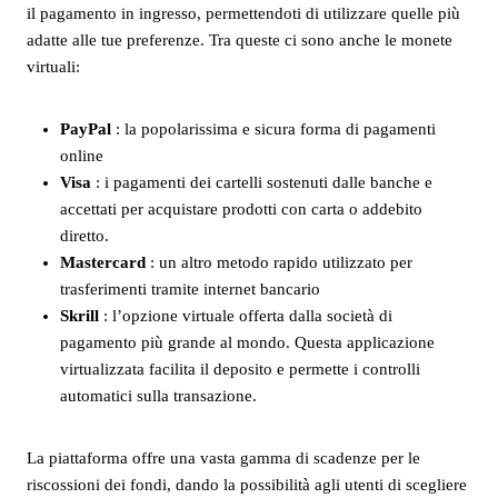
il pagamento in ingresso, permettendoti di utilizzare quelle più
adatte alle tue preferenze. Tra queste ci sono anche le monete
virtuali:
PayPal
: la popolarissima e sicura forma di pagamenti
online
Visa
: i pagamenti dei cartelli sostenuti dalle banche e
accettati per acquistare prodotti con carta o addebito
diretto.
Mastercard
: un altro metodo rapido utilizzato per
trasferimenti tramite internet bancario
Skrill
: l’opzione virtuale offerta dalla società di
pagamento più grande al mondo. Questa applicazione
virtualizzata facilita il deposito e permette i controlli
automatici sulla transazione.
La piattaforma offre una vasta gamma di scadenze per le
riscossioni dei fondi, dando la possibilità agli utenti di scegliere