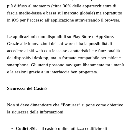
più diffuso al momento (circa 90% delle apparecchiature di
fascia medio-bassa e bassa sul mercato globale) ma soprattutto
in iOS per l’accesso all’applicazione attraversando il browser.
Le applicazioni sono disponibili su Play Store o AppStore.
Grazie alle innovazioni del software si ha la possibilità di
accedere ai siti web con le stesse caratteristiche e funzionalità
dei dispositivi desktop, ma in formato compatibile per tablet e
smartphone. Gli utenti possono navigare liberamente tra i menù
e le sezioni grazie a un interfaccia ben progettata.
Sicurezza del Casinò
Non si deve dimenticare che “Bonuses” si pone come obiettivo
la sicurezza delle informazioni.
Codici SSL
– il casinò online utilizza codifiche di