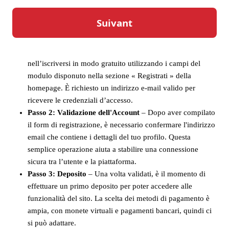
pochi passaggi rapidi ed intuitivi, che consentono al nuovo
utente di creare un account personalizzato.
Passo 1: Iscrizione
– Il primo passaggio consiste
nell’iscriversi in modo gratuito utilizzando i campi del
modulo disponuto nella sezione « Registrati » della
homepage. È richiesto un indirizzo e-mail valido per
ricevere le credenziali d’accesso.
Passo 2: Validazione dell'Account
– Dopo aver compilato
il form di registrazione, è necessario confermare l'indirizzo
email che contiene i dettagli del tuo profilo. Questa
semplice operazione aiuta a stabilire una connessione
sicura tra l’utente e la piattaforma.
Passo 3: Deposito
– Una volta validati, è il momento di
effettuare un primo deposito per poter accedere alle
funzionalità del sito. La scelta dei metodi di pagamento è
ampia, con monete virtuali e pagamenti bancari, quindi ci
si può adattare.