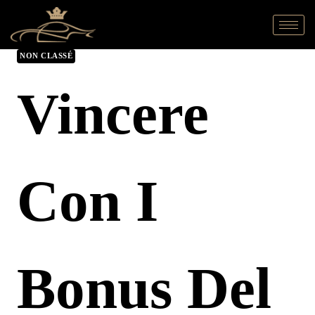
NON CLASSÉ
Vincere
Con I
Bonus Del