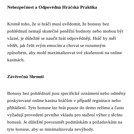
Nebezpečnost a Odpovědná Hráčská Praktika
Kromě toho, že si hráči musí uvědomit, že bonusy bez
pohlédnutí nemají skutečné peněžní hodnoty nebo mohou být
vázné, je důležité se naučit hrát odpovědněji. Hráč by měl
vědět, jak čelit svým emocím a chovat se rozumným
způsobem, aby mohl maximalizovat své zkušenosti na online
kasinách.
Závěrečná Shrnutí
Bonusy bez pohlédnutí jsou specifické oznámení nebo odměny
poskytované online kasina hráčům v případě registrace nebo
přihlášení. Tyto bonuse lze hrát pouze do demo režimu a často
vyžadují provedení prvního vkladu pro stažení výher z těchto
bonusů. Je důležité porozumět podmínkám a požadavkům na
tyto bonuse, aby se minimalizovala nevýhody.