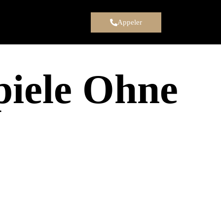
Appeler
piele Ohne