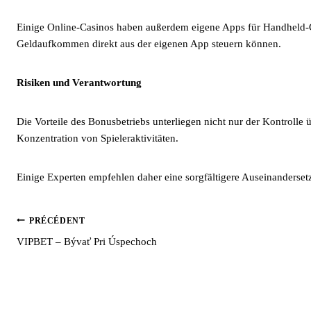
Einige Online-Casinos haben außerdem eigene Apps für Handheld-Ge
Geldaufkommen direkt aus der eigenen App steuern können.
Risiken und Verantwortung
Die Vorteile des Bonusbetriebs unterliegen nicht nur der Kontrolle 
Konzentration von Spieleraktivitäten.
Einige Experten empfehlen daher eine sorgfältigere Auseinanderset
PRÉCÉDENT
VIPBET – Bývať Pri Úspechoch