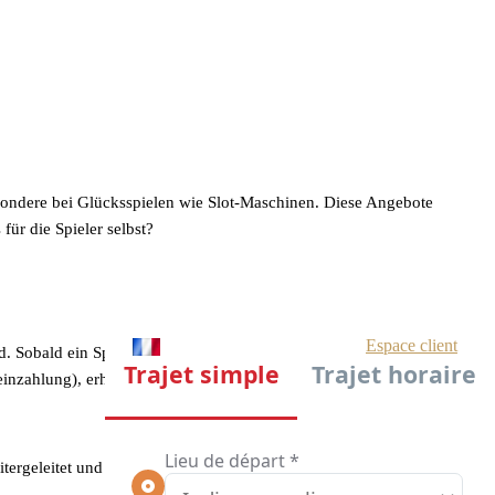
besondere bei Glücksspielen wie Slot-Maschinen. Diese Angebote
ür die Spieler selbst?
. Sobald ein Spieler in einen Online-Casino-Anbieter eingeloggt ist
inzahlung), erhält der Spieler einen Bonus, bestehend aus 150
itergeleitet und kann entweder direkt ausgezahlt werden oder in