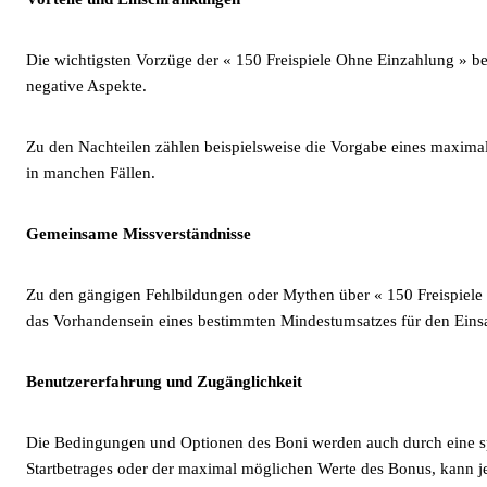
Die wichtigsten Vorzüge der « 150 Freispiele Ohne Einzahlung » best
negative Aspekte.
Zu den Nachteilen zählen beispielsweise die Vorgabe eines maxima
in manchen Fällen.
Gemeinsame Missverständnisse
Zu den gängigen Fehlbildungen oder Mythen über « 150 Freispiele
das Vorhandensein eines bestimmten Mindestumsatzes für den Eins
Benutzererfahrung und Zugänglichkeit
Die Bedingungen und Optionen des Boni werden auch durch eine spez
Startbetrages oder der maximal möglichen Werte des Bonus, kann j