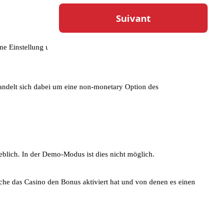
igene Einstellung und nicht-kursivische Auszahlungen der Gewinne
handelt sich dabei um eine non-monetary Option des
heblich. In der Demo-Modus ist dies nicht möglich.
che das Casino den Bonus aktiviert hat und von denen es einen