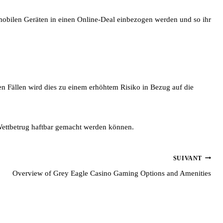
mobilen Geräten in einen Online-Deal einbezogen werden und so ihr
gen Fällen wird dies zu einem erhöhtem Risiko in Bezug auf die
 Wettbetrug haftbar gemacht werden können.
SUIVANT
Overview of Grey Eagle Casino Gaming Options and Amenities