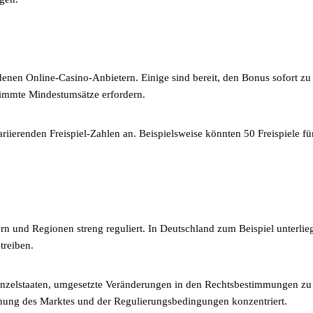
edenen Online-Casino-Anbietern. Einige sind bereit, den Bonus sofort zu
stimmte Mindestumsätze erfordern.
ariierenden Freispiel-Zahlen an. Beispielsweise könnten 50 Freispiele 
 und Regionen streng reguliert. In Deutschland zum Beispiel unterlieg
treiben.
zelstaaten, umgesetzte Veränderungen in den Rechtsbestimmungen zu er
ung des Marktes und der Regulierungsbedingungen konzentriert.