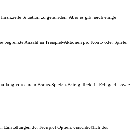
inanzielle Situation zu gefährden. Aber es gibt auch einige
 begrenzte Anzahl an Freispiel-Aktionen pro Konto oder Spieler,
ndlung von einem Bonus-Spielen-Betrag direkt in Echtgeld, sowie
Einstellungen der Freispiel-Option, einschließlich des