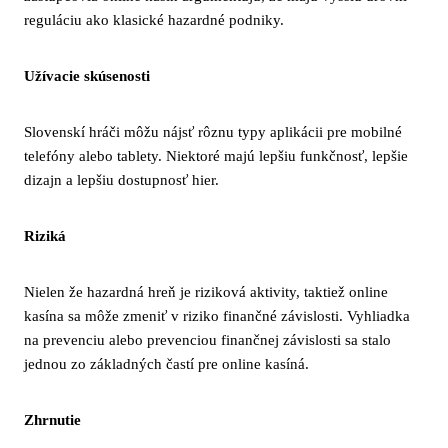
reguláciu ako klasické hazardné podniky.
Užívacie skúsenosti
Slovenskí hráči môžu nájsť rôznu typy aplikácii pre mobilné
telefóny alebo tablety. Niektoré majú lepšiu funkčnosť, lepšie
dizajn a lepšiu dostupnosť hier.
Riziká
Nielen že hazardná hreň je riziková aktivity, taktiež online
kasína sa môže zmeniť v riziko finančné závislosti. Vyhliadka
na prevenciu alebo prevenciou finančnej závislosti sa stalo
jednou zo základných častí pre online kasíná.
Zhrnutie