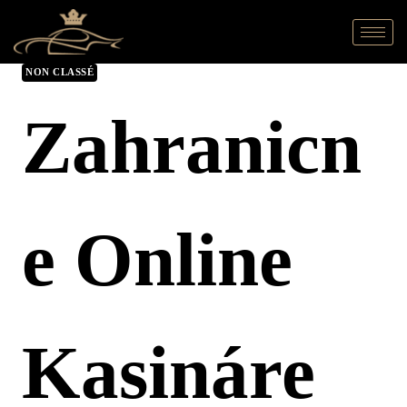
NON CLASSÉ
Zahranicn
E Online
Kasináre