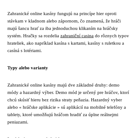
Zahranické online kasíny fungujú na princípe hier oproti
stávkam v kladnom alebo zápornom, čo znamená, že hráči
majú šancu hrať za iba jednoduchou klikaním na hráčsky
systém. Hračky sa rozdelia
zahraniční casina
do rôznych typov
hrateliek, ako napríklad kasína s kartami, kasíny s ruletkou a
casíná s lotériami.
Typy alebo varianty
Zahranické online kasíny majú dve základné druhy: demo
módy a hazardný výber. Demo mód je určený pre hráčov, ktorí
chcú skúsiť hieru bez rizika straty peňazia. Hazardný vyber
alebo « hráčske aplikácie » sú aplikácií na mobilné telefóny a
tablety, ktoré umožňujú hráčom hradiť za úplne reálnejmi
peniazami.