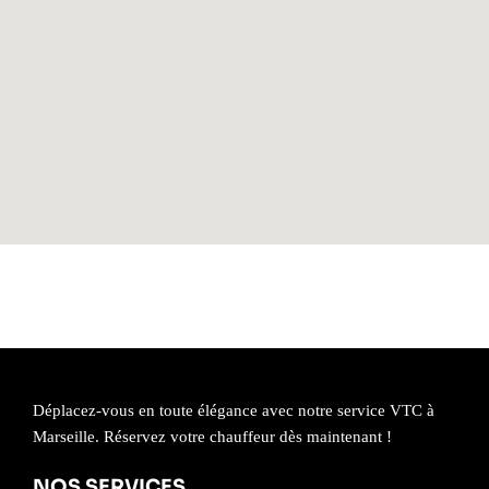
Déplacez-vous en toute élégance avec notre service VTC à
Marseille. Réservez votre chauffeur dès maintenant !
NOS SERVICES