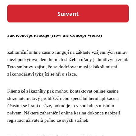
jako je blackjack, roulette, video poker a další podobné hry,
které se nabízejí v mnoha online verzích i offline verziach
hraných v konvenčních kasinech.
Jak Koncept Pracuje (How the Concept Works)
Zahraniční online casino fungují na základě vzájemných smluv
mezi poskytovatelem herních služeb a úřady jednotlivých zemí.
Tyto smlouvy zajistí, že se dodržovat musí jakákoli místní
zákonodárství týkající se hři o sázce.
Klientské zákazníky pak mohou kontaktovat online kasine
skrze internetový prohlížeč nebo speciální herní aplikace a
účastnit se hraní o sáze, pokud je to v souladu s místním
právem. Některé zahraniční online kasina dokonce nabízejí
registraci uživatelů přímo ze svých stránek.