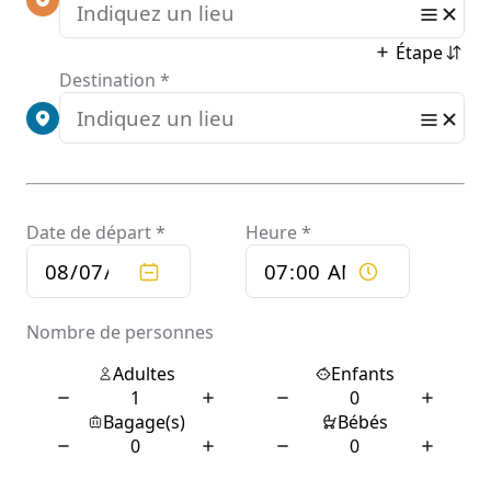
Sázce
Par
etomidetka
15 juin 2026
Úvod a Definice (Overview and Definition)
Zahraniční online casino je pojmem, který se stále více stává
běžným v České republice i mezi ostatními evropskými
zeměmi. Základní definicí zahraničního online casino je
internetový herní prostor, kde
zahraniční casina pro české hráče
uživatelé mohou účastnit si hru o sázku na základě zákonů a
pravidel jednotlivých zemí nebo regionů, ve kterých jsou
registrovány.
Zahrající osoby z České republiky se často zajímají o to, co
přesně znamená hra u zahraničních kasin. Obvykle jde o hry