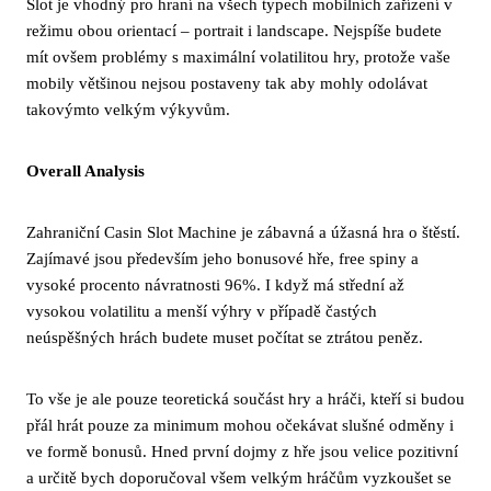
Slot je vhodný pro hraní na všech typech mobilních zařízení v
režimu obou orientací – portrait i landscape. Nejspíše budete
mít ovšem problémy s maximální volatilitou hry, protože vaše
mobily většinou nejsou postaveny tak aby mohly odolávat
takovýmto velkým výkyvům.
Overall Analysis
Zahraniční Casin Slot Machine je zábavná a úžasná hra o štěstí.
Zajímavé jsou především jeho bonusové hře, free spiny a
vysoké procento návratnosti 96%. I když má střední až
vysokou volatilitu a menší výhry v případě častých
neúspěšných hrách budete muset počítat se ztrátou peněz.
To vše je ale pouze teoretická součást hry a hráči, kteří si budou
přál hrát pouze za minimum mohou očekávat slušné odměny i
ve formě bonusů. Hned první dojmy z hře jsou velice pozitivní
a určitě bych doporučoval všem velkým hráčům vyzkoušet se