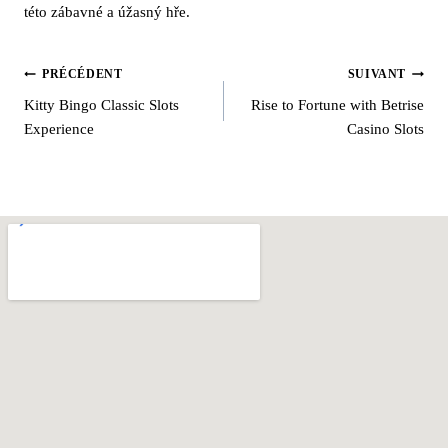
této zábavné a úžasný hře.
PRÉCÉDENT
SUIVANT
Kitty Bingo Classic Slots
Rise to Fortune with Betrise
Experience
Casino Slots