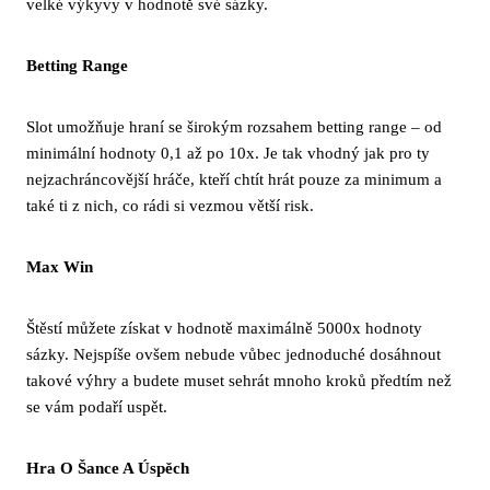
velké výkyvy v hodnotě své sázky.
Betting Range
Slot umožňuje hraní se širokým rozsahem betting range – od
minimální hodnoty 0,1 až po 10x. Je tak vhodný jak pro ty
nejzachráncovější hráče, kteří chtít hrát pouze za minimum a
také ti z nich, co rádi si vezmou větší risk.
Max Win
Štěstí můžete získat v hodnotě maximálně 5000x hodnoty
sázky. Nejspíše ovšem nebude vůbec jednoduché dosáhnout
takové výhry a budete muset sehrát mnoho kroků předtím než
se vám podaří uspět.
Hra O Šance A Úspěch