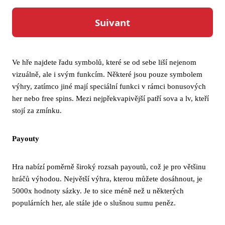
tématice cestování a objevování nových zemí.
Symboly
Ve hře najdete řadu symbolů, které se od sebe liší nejenom
vizuálně, ale i svým funkcím. Některé jsou pouze symbolem
výhry, zatímco jiné mají speciální funkci v rámci bonusových
her nebo free spins. Mezi nejpřekvapivější patří sova a lv, kteří
stojí za zmínku.
Payouty
Hra nabízí poměrně široký rozsah payoutů, což je pro většinu
hráčů výhodou. Největší výhra, kterou můžete dosáhnout, je
5000x hodnoty sázky. Je to sice méně než u některých
populárních her, ale stále jde o slušnou sumu peněz.