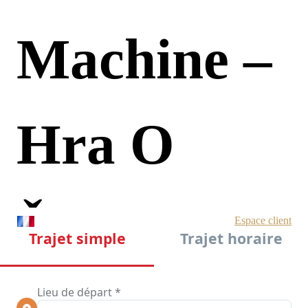
Machine –
Hra O
Šance A