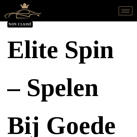
NON CLASSÉ
Elite Spin
– Spelen
Bij Goede