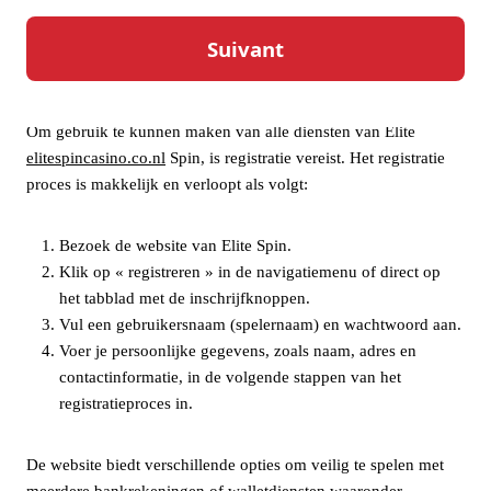
geld uit te betalen snel na inschrijven van een spelersrekening.
Registratieproces
Om gebruik te kunnen maken van alle diensten van Elite
elitespincasino.co.nl
Spin, is registratie vereist. Het registratie
proces is makkelijk en verloopt als volgt:
Bezoek de website van Elite Spin.
Klik op « registreren » in de navigatiemenu of direct op
het tabblad met de inschrijfknoppen.
Vul een gebruikersnaam (spelernaam) en wachtwoord aan.
Voer je persoonlijke gegevens, zoals naam, adres en
contactinformatie, in de volgende stappen van het
registratieproces in.
De website biedt verschillende opties om veilig te spelen met
meerdere bankrekeningen of walletdiensten waaronder