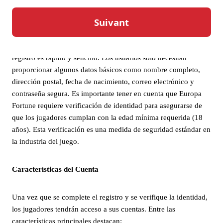
El Proceso de Registro
Para comenzar a disfrutar del casino Europe Fortune, los
jugadores deben registrarse en la plataforma. El proceso de
registro es rápido y sencillo. Los usuarios solo necesitan
proporcionar algunos datos básicos como nombre completo,
dirección postal, fecha de nacimiento, correo electrónico y
contraseña segura. Es importante tener en cuenta que Europa
Fortune requiere verificación de identidad para asegurarse de
que los jugadores cumplan con la edad mínima requerida (18
años). Esta verificación es una medida de seguridad estándar en
la industria del juego.
Características del Cuenta
Una vez que se complete el registro y se verifique la identidad,
los jugadores tendrán acceso a sus cuentas. Entre las
características principales destacan: