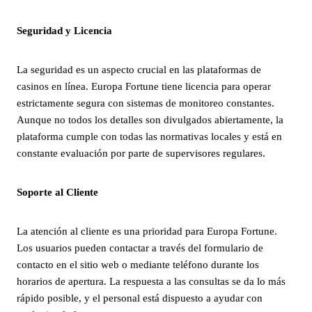
Seguridad y Licencia
La seguridad es un aspecto crucial en las plataformas de
casinos en línea. Europa Fortune tiene licencia para operar
estrictamente segura con sistemas de monitoreo constantes.
Aunque no todos los detalles son divulgados abiertamente, la
plataforma cumple con todas las normativas locales y está en
constante evaluación por parte de supervisores regulares.
Soporte al Cliente
La atención al cliente es una prioridad para Europa Fortune.
Los usuarios pueden contactar a través del formulario de
contacto en el sitio web o mediante teléfono durante los
horarios de apertura. La respuesta a las consultas se da lo más
rápido posible, y el personal está dispuesto a ayudar con