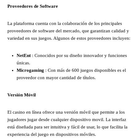
Proveedores de Software
La plataforma cuenta con la colaboración de los principales
proveedores de software del mercado, que garantizan calidad y
variedad en sus juegos. Algunos de estos proveedores incluyen:
NetEnt
: Conocidos por su diseño innovador y funciones
únicas.
Microgaming
: Con más de 600 juegos disponibles es el
proveedor con mayor cantidad de títulos.
Versión Móvil
El casino en línea ofrece una versión móvil que permite a los
jugadores jugar desde cualquier dispositivo movil. La interfaz
está diseñada para ser intuitiva y fácil de usar, lo que facilita la
experiencia del juego en dispositivos móviles.