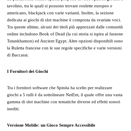
tavolino, tra le quali si possono trovare roulette europeo e
americano, blackjack con varie varianti. Inoltre, la sezione
dedicata ai giochi di slot machine è composta da svariate voci.
Tra queste ultime, alcuni dei titoli più apprezzati dalle comunità
online includono Book of Dead (la cui storia si ispira al faraone
Tutankhamon) ed Ancient Egypt. Altre opzioni disponibili sono
la Ruletta francese con le sue regole specifiche e varie versioni
di Baccarat.
I Fornitori dei Giochi
Tra i fornitori software che Spinita ha scelto per realizzare
giochi a 5 rulli è da sottolineare NetEnt, il quale offre una vasta
gamma di slot machine con tematiche diverse ed effetti sonori
inediti.
Versione Mobile: un Gioco Sempre Accessibile