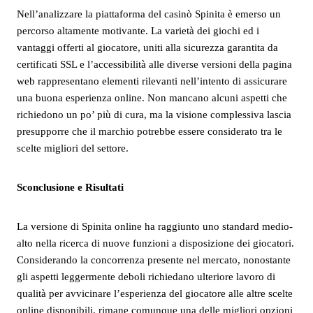
Nell’analizzare la piattaforma del casinò Spinita è emerso un
percorso altamente motivante. La varietà dei giochi ed i
vantaggi offerti al giocatore, uniti alla sicurezza garantita da
certificati SSL e l’accessibilità alle diverse versioni della pagina
web rappresentano elementi rilevanti nell’intento di assicurare
una buona esperienza online. Non mancano alcuni aspetti che
richiedono un po’ più di cura, ma la visione complessiva lascia
presupporre che il marchio potrebbe essere considerato tra le
scelte migliori del settore.
Sconclusione e Risultati
La versione di Spinita online ha raggiunto uno standard medio-
alto nella ricerca di nuove funzioni a disposizione dei giocatori.
Considerando la concorrenza presente nel mercato, nonostante
gli aspetti leggermente deboli richiedano ulteriore lavoro di
qualità per avvicinare l’esperienza del giocatore alle altre scelte
online disponibili, rimane comunque una delle migliori opzioni