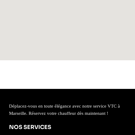
Déplacez-vous en toute élégance avec notre service VTC à
Marseille. Réservez votre chauffeur dès maintenant !
NOS SERVICES