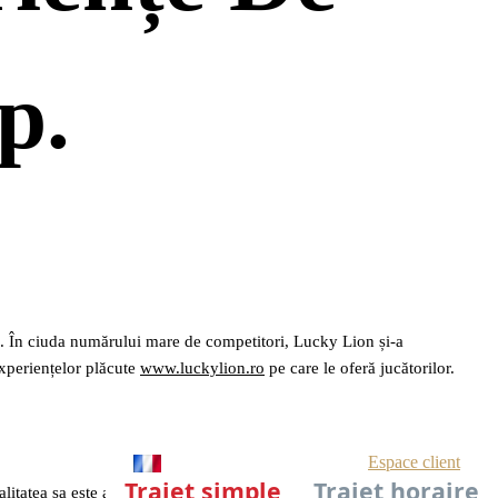
p.
me. În ciuda numărului mare de competitori, Lucky Lion și-a
 experiențelor plăcute
www.luckylion.ro
pe care le oferă jucătorilor.
alitatea sa este adresată jucătorilor din România și Ungaria, două