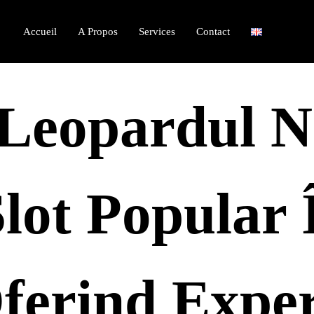
Accueil
A Propos
Services
Contact
 Leopardul N
lot Popular 
ferind Exper