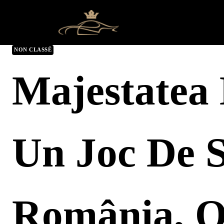
NON CLASSÉ
Majestatea
Un Joc De S
România, O