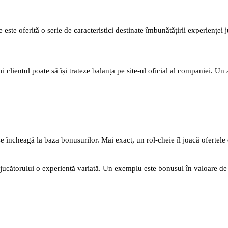
ste oferită o serie de caracteristici destinate îmbunătățirii experienței ju
 clientul poate să își trateze balanța pe site-ul oficial al companiei. Un a
 se încheagă la baza bonusurilor. Mai exact, un rol-cheie îl joacă oferte
ri jucătorului o experiență variată. Un exemplu este bonusul în valoare