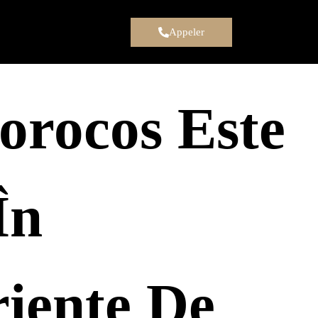
Appeler
orocos Este
În
iențe De