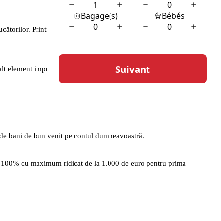
cătorilor. Printre acestea se găsesc: profilul contului, istoricul de
lt element important ce face parte dintre caracteristici este limitarea
le de bani de bun venit pe contul dumneavoastră.
 de 100% cu maximum ridicat de la 1.000 de euro pentru prima