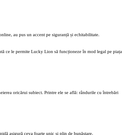
nline, au pus un accent pe siguranță și echitabilitate.
antă ce le permite Lucky Lion să funcționeze în mod legal pe piața
ea oricărui subiect. Printre ele se află: rândurile cu întrebări
apidă asigură ceva foarte unic și plin de bunăstare.