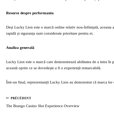
Resurse despre performanta
Deși Lucky Lion este o marcă online relativ nou-înființată, aceasta a 
rapidă și siguranța sunt considerate prioritare pentru ei.
Analiza generală
Lucky Lion este o marcă care demonstrează abilitatea de a intra în pr
această oprire ce se dovedește a fi o experiență remarcabilă.
Într-un final, reprezentanții Lucky Lion au demonstrat că marca lor 
PRÉCÉDENT
The Brango Casino Slot Experience Overview