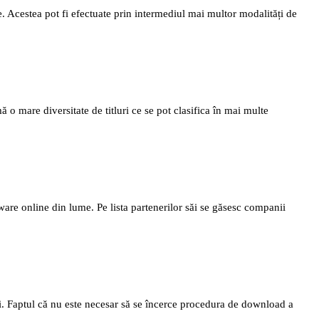
ine. Acestea pot fi efectuate prin intermediul mai multor modalități de
 o mare diversitate de titluri ce se pot clasifica în mai multe
ware online din lume. Pe lista partenerilor săi se găsesc companii
lui. Faptul că nu este necesar să se încerce procedura de download a